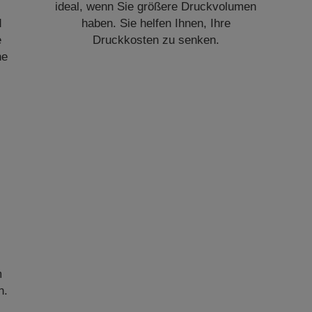
ideal, wenn Sie größere Druckvolumen
d
haben. Sie helfen Ihnen, Ihre
e
Druckkosten zu senken.
he
m
n.