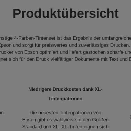
Produktübersicht
stige 4-Farben-Tintenset ist das Ergebnis der umfangreic
pson und sorgt für preiswertes und zuverlässiges Drucken. 
Drucker von Epson optimiert und liefert gestochen scharfe un
gnet sich für den Druck vielfältiger Dokumente mit Text und B
Niedrigere Druckkosten dank XL-
Tintenpatronen
on
Die neuesten Tintenpatronen von
Epson gibt es wahlweise in den Größen
Standard und XL. XL-Tinten eignen sich