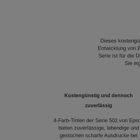
Dieses kostengün
Entwicklung von E
Serie ist für die 
Sie ei
‬Kostengünstig und dennoch
zuverlässig
4-Farb-Tinten der Serie 502 von Eps
bieten zuverlässige, lebendige und
gestochen scharfe Ausdrucke bei