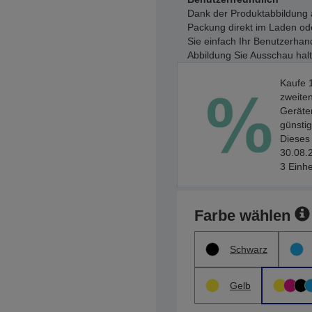
Dank der Produktabbildung a
Packung direkt im Laden ode
Sie einfach Ihr Benutzerhan
Abbildung Sie Ausschau hal
Kaufe 1
zweiten
Geräten
günstig
Dieses 
30.08.2
3 Einhe
Farbe wählen
Schwarz
Gelb