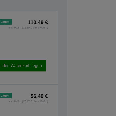
110,49 €
 Lager
inkl. MwSt. (92,85 € ohne MwSt.)
In den Warenkorb legen
56,49 €
 Lager
inkl. MwSt. (47,47 € ohne MwSt.)