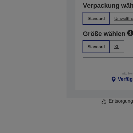
Verpackung wäh
Standard
Umweltfre
Größe wählen
Standard
XL
inkl. M
Verfüg
Entsorgung