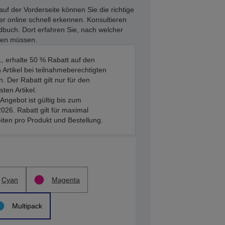
uf der Vorderseite können Sie die richtige
r online schnell erkennen. Konsultieren
dbuch. Dort erfahren Sie, nach welcher
ten müssen.
, erhalte 50 % Rabatt auf den
 Artikel bei teilnahmeberechtigten
. Der Rabatt gilt nur für den
sten Artikel.
Angebot ist gültig bis zum
026. Rabatt gilt für maximal
iten pro Produkt und Bestellung.
Cyan
Magenta
Multipack