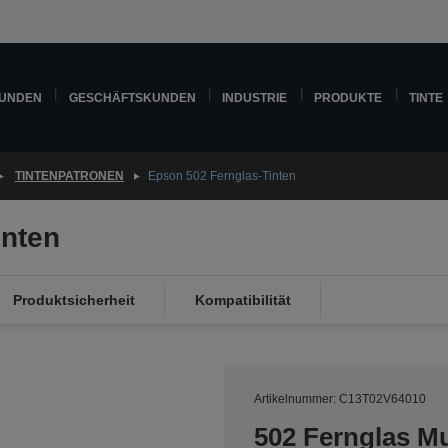
KUNDEN
GESCHÄFTSKUNDEN
INDUSTRIE
PRODUKTE
TINTE
TINTENPATRONEN
Epson 502 Fernglas-Tinten
inten
Produktsicherheit
Kompatibilität
Artikelnummer: C13T02V64010
502 Fernglas Mu