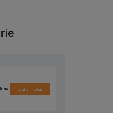
rie
Monat
Jetzt anmelden