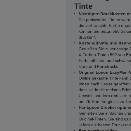
Tinte
Niedrigere Druckkosten d
Die preiswerten Tinten werd
die verbrauchte Farbe erse
können Sie bis zu 550 Seite
drucken*.
Kostengünstig und denno
Genießen Sie zuverlässige 
4-Farben-Tinten 502 von Ep
Farbstofftinten und schwarze
klare und Farbdrucke.
Original Epson EasyMail-
Online gekaufte Tinte kann
Ihnen nach Hause geliefert 
dass sie in die meisten Brief
Umwelt, sondern reduziert 
um 75 % im Vergleich zu Ti
Für Epson Drucker optimie
Genießen Sie einfaches und
Original-Tinten. Sie sind ga
liefern die besten Druckerg
Benutzerfreundlich