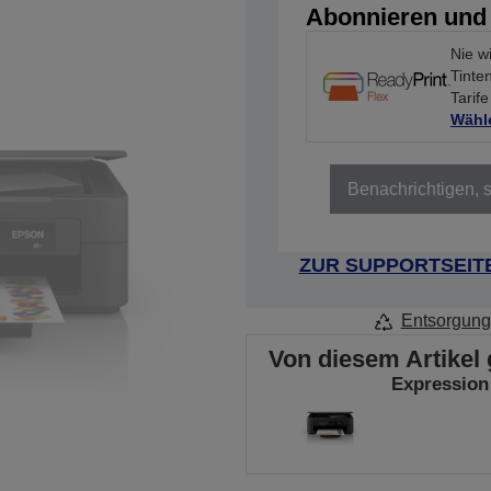
Abonnieren und
Nie w
Tinte
Tarife
Wähle
Benachrichtigen, s
ZUR SUPPORTSEIT
Entsorgung
Von diesem Artikel 
Expression