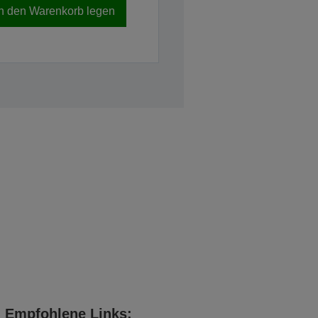
In den Warenkorb legen
Empfohlene Links: