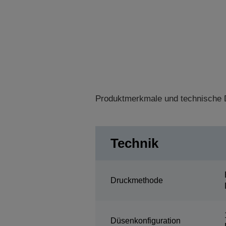
Produktmerkmale und technische D
Technik
Druckmethode
Düsenkonfiguration