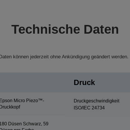
Technische Daten
aten können jederzeit ohne Ankündigung geändert werden.
Druck
Epson Micro Piezo™-
Druckgeschwindigkeit
Druckkopf
ISO/IEC 24734
180 Düsen Schwarz, 59