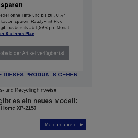
 sparen
ieder ohne Tinte und bis zu 70 %*
nkosten sparen. ReadyPrint Flex-
 gibt es bereits ab 1,99 € pro Monat.
n Sie Ihren Plan
obald der Artikel verfügbar ist
E DIESES PRODUKTS GEHEN
s- und Recyclinghinweise
gibt es ein neues Modell:
 Home XP-2150
Mehr erfahren