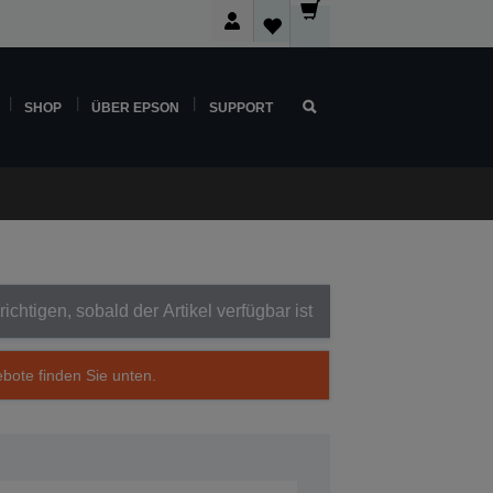
SHOP
ÜBER EPSON
SUPPORT
ichtigen, sobald der Artikel verfügbar ist
ebote finden Sie unten.