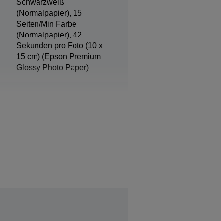
Schwarzweiß
(Normalpapier), 15
Seiten/Min Farbe
(Normalpapier), 42
Sekunden pro Foto (10 x
15 cm) (Epson Premium
Glossy Photo Paper)
Schwarz, Cyan, Gelb,
Magenta