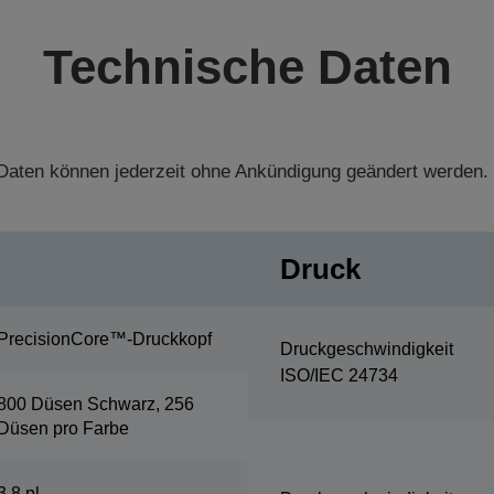
Technische Daten
aten können jederzeit ohne Ankündigung geändert werden.
Druck
PrecisionCore™-Druckkopf
Druckgeschwindigkeit
ISO/IEC 24734
800 Düsen Schwarz, 256
Düsen pro Farbe
3,8 pl