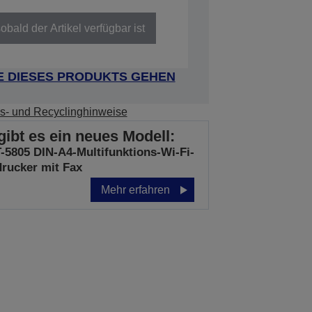
obald der Artikel verfügbar ist
E DIESES PRODUKTS GEHEN
s- und Recyclinghinweise
gibt es ein neues Modell:
-5805 DIN-A4-Multifunktions-Wi-Fi-
drucker mit Fax
Mehr erfahren