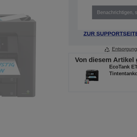
Artikelnummer: C11CJ30401
Benachrichtigen, s
ZUR SUPPORTSEIT
Entsorgung
Von diesem Artikel 
EcoTank ET
Tintentank