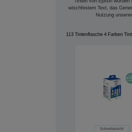
Tinten von Epson wurden s
wischfestem Text, das Genera
Nutzung unserer 
113 Tintenflasche 4 Farben Tin
Schnellansicht