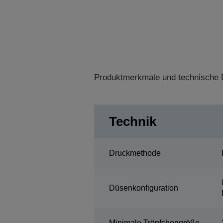
Produktmerkmale und technische D
Technik
Druckmethode
Düsenkonfiguration
Minimale Tröpfchengröße