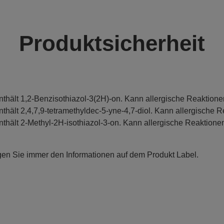
Produktsicherheit
nthält 1,2-Benzisothiazol-3(2H)-on. Kann allergische Reaktione
nthält 2,4,7,9-tetramethyldec-5-yne-4,7-diol. Kann allergische R
nthält 2-Methyl-2H-isothiazol-3-on. Kann allergische Reaktionen
gen Sie immer den Informationen auf dem Produkt Label.