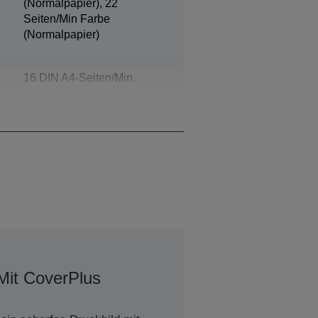
(Normalpapier), 22
Seiten/Min Farbe
(Normalpapier)
16 DIN A4-Seiten/Min.
Schwarzweiß, 9 DIN A4-
Seiten/Min. Farbe
Mit CoverPlus