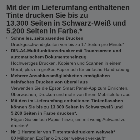
Mit der im Lieferumfang enthaltenen
Tinte drucken Sie bis zu
13.300 Seiten in Schwarz-Weiß und
5.200 Seiten in Farbe.*
Schnelles, zeitsparendes Drucken
Druckgeschwindigkeiten von bis zu 17 Seiten pro Minute*
DIN-A4-Multifunktionsdrucker mit Touchscreen und
automatischem Dokumenteneinzug
Hochwertiges Drucken, Kopieren und Scannen in einem
Gerät, plus ein großes Papierfach für einfache Handhabung
Mehrere Anschlussmöglichkeiten ermöglichen
#einfaches Drucken von überall aus
Verwenden Sie die Epson Smart Panel-App zum Einrichten,
Überwachen, Drucken und mehr von Ihrem Mobiltelefon aus
Mit den im Lieferumfang enthaltenen Tintenflaschen
können Sie bis zu 13.300 Seiten in Schwarzweiß und
5.200 Seiten in Farbe drucken*.
Fügen Sie einfach Papier hinzu, um mit wenig Aufwand zu
drucken!
Nr. 1 Hersteller von Tintentankdruckern weltweit*
80 Millionen EcoTank-Drucker weltweit verkauft*