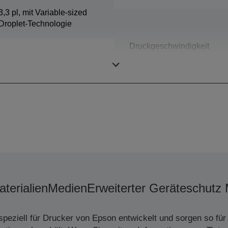
3,3 pl, mit Variable-sized
Droplet-Technologie
Druckgeschwindigkeit
terialien
Medien
Erweiterter Geräteschutz 
peziell für Drucker von Epson entwickelt und sorgen so für 