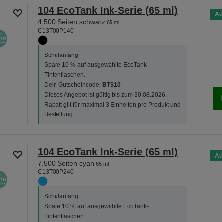
104 EcoTank Ink-Serie (65 ml)
Au
4.500 Seiten schwarz
65 ml
C13T00P140
Schulanfang
Spare 10 % auf ausgewählte EcoTank-
Tintenflaschen.
Dein Gutscheincode:
BTS10
Dieses Angebot ist gültig bis zum 30.08.2026.
Rabatt gilt für maximal 3 Einheiten pro Produkt und
Bestellung.
104 EcoTank Ink-Serie (65 ml)
Au
7.500 Seiten cyan
65 ml
C13T00P240
Schulanfang
Spare 10 % auf ausgewählte EcoTank-
Tintenflaschen.