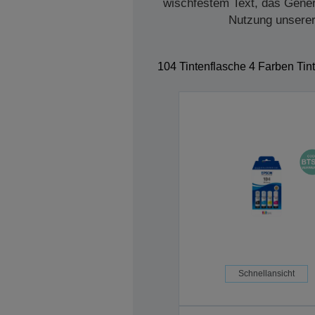
wischfestem Text, das Genera
Nutzung unserer 
104 Tintenflasche 4 Farben Tin
Schnellansicht