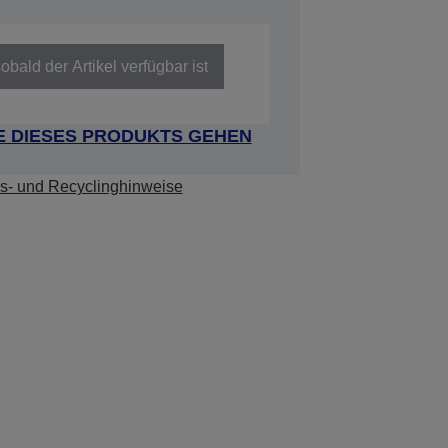
obald der Artikel verfügbar ist
E DIESES PRODUKTS GEHEN
s- und Recyclinghinweise