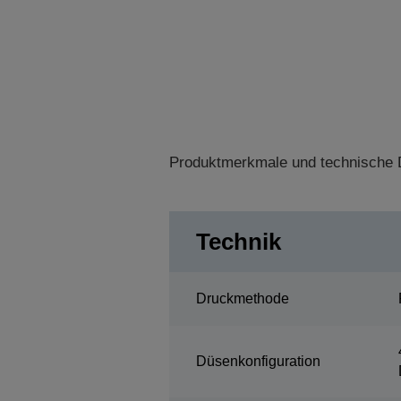
Produktmerkmale und technische D
Technik
Druckmethode
Düsenkonfiguration