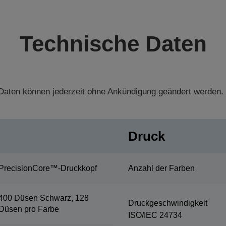
Technische Daten
aten können jederzeit ohne Ankündigung geändert werden.
Druck
PrecisionCore™-Druckkopf
Anzahl der Farben
400 Düsen Schwarz, 128
Druckgeschwindigkeit
Düsen pro Farbe
ISO/IEC 24734