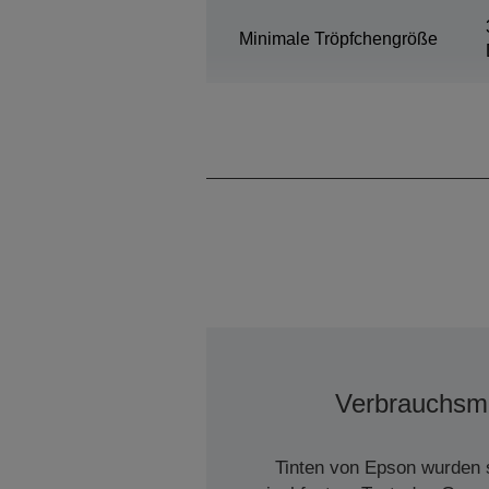
Minimale Tröpfchengröße
Verbrauchsma
Tinten von Epson wurden s