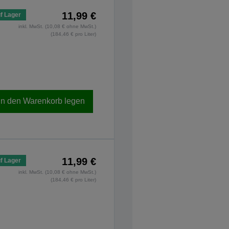
11,99 €
f Lager
inkl. MwSt. (10,08 € ohne MwSt.)
(184,46 € pro Liter)
In den Warenkorb legen
11,99 €
f Lager
inkl. MwSt. (10,08 € ohne MwSt.)
(184,46 € pro Liter)