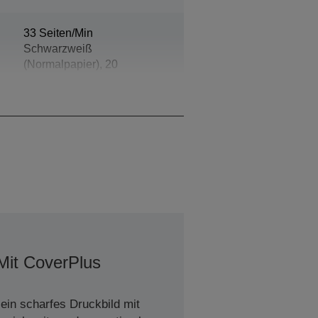
33 Seiten/Min
Schwarzweiß
(Normalpapier), 20
Seiten/Min Farbe
(Normalpapier)
Mit CoverPlus
ein scharfes Druckbild mit