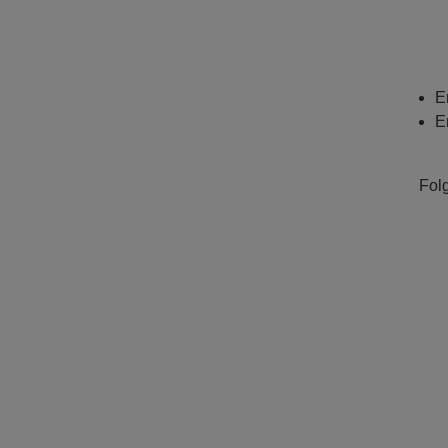
E
E
Fol