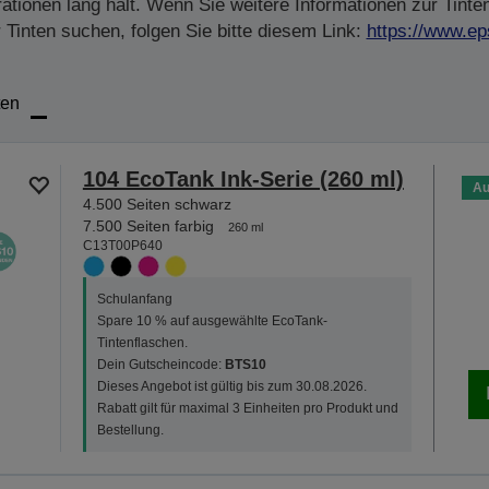
tionen lang hält. Wenn Sie weitere Informationen zur Tinte
Tinten suchen, folgen Sie bitte diesem Link:
https://www.ep
ten
104 EcoTank Ink-Serie (260 ml)
Au
4.500 Seiten schwarz
7.500 Seiten farbig
260 ml
C13T00P640
Schulanfang
Spare 10 % auf ausgewählte EcoTank-
Tintenflaschen.
Dein Gutscheincode:
BTS10
Dieses Angebot ist gültig bis zum 30.08.2026.
Rabatt gilt für maximal 3 Einheiten pro Produkt und
Bestellung.