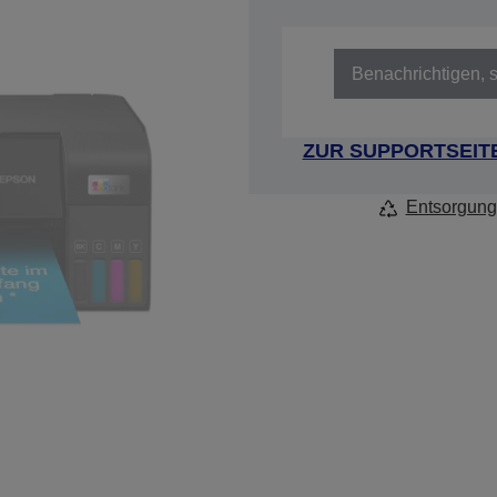
Artikelnummer: C11CK58402
Benachrichtigen, s
ZUR SUPPORTSEIT
Entsorgung