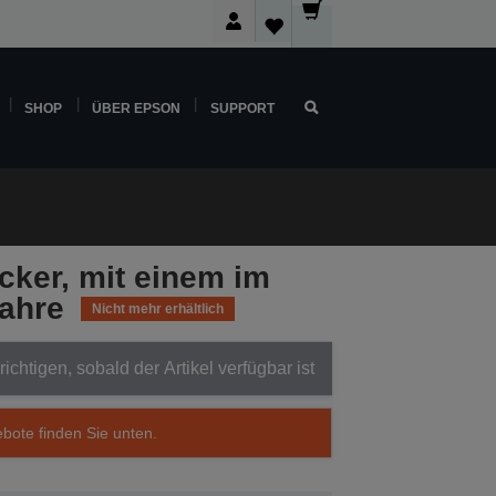
SHOP
ÜBER EPSON
SUPPORT
cker, mit einem im
Jahre
Nicht mehr erhältlich
ichtigen, sobald der Artikel verfügbar ist
ebote finden Sie unten.