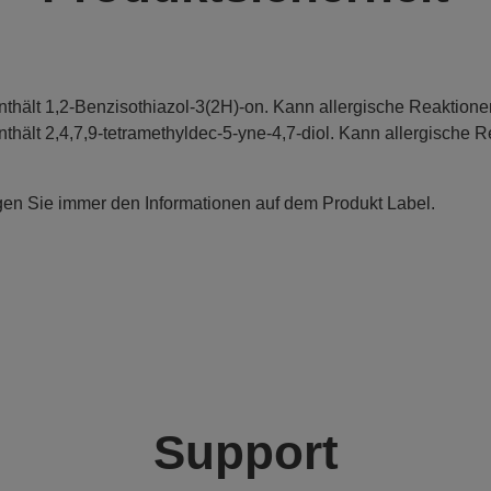
nthält 1,2-Benzisothiazol-3(2H)-on. Kann allergische Reaktione
nthält 2,4,7,9-tetramethyldec-5-yne-4,7-diol. Kann allergische R
gen Sie immer den Informationen auf dem Produkt Label.
Support