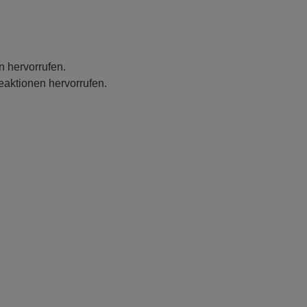
n hervorrufen.
eaktionen hervorrufen.