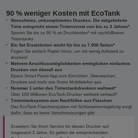
90 % weniger Kosten mit EcoTank
Stressfreies, unkompliziertes Drucken. Die mitgelieferte
Tinte entspricht einem Tintenvorrat von bis zu 3 Jahren*.
Sparen Sie bis zu 90 % an Druckkosten* mit nachfüllbaren
Tintentanks
Ein Set Ersatztinten reicht für bis zu 7.000 Seiten*
Fügen Sie einfach Papier hinzu, um mit wenig Aufwand zu
drucken!
Mehrere Anschlussmöglichkeiten ermöglichen einfaches
Drucken von überall aus
Epson Smart Panel-App zum Einrichten, Überwachen,
Drucken und mehr von Ihrem Mobiltelefon aus
Nummer 1 unter den Tintentankdruckern weltweit*
Über 100 Millionen EcoTank-Drucker weltweit verkauft*
Tintentanksystem zum Nachfüllen aus Flaschen
Das EcoTank-Flaschensystem mit Schlüsselverriegelung sorgt
dafür, dass es keine Verschmutzungen gibt
Erweitern Sie Ihren Service für diesen Drucker auf
insgesamt 3 Jahre. Es gelten die entsprechenden