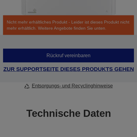
Nicht mehr erhältliches Produkt - Leider ist dieses Produkt nicht
mehr erhältlich. Weitere Angebote finden Sie unten.
Rückruf vereinbaren
ZUR SUPPORTSEITE DIESES PRODUKTS GEHEN
Entsorgungs- und Recyclinghinweise
Technische Daten