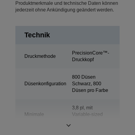
Produktmerkmale und technische Daten können
jederzeit ohne Ankündigung geändert werden.
Technik
PrecisionCore™-
Druckmethode
Druckkopf
800 Düsen
Düsenkonfiguration
Schwarz, 800
Düsen pro Farbe
3,8 pl, mit
Minimale
Variable-sized
Tröpfchengröße
Droplet-
Technologie