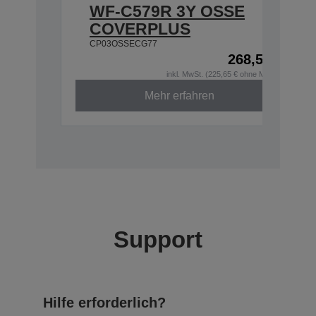
WF-C579R 3Y OSSE
COVERPLUS
CP03OSSECG77
268,52 €
inkl. MwSt. (225,65 € ohne MwSt.)
Mehr erfahren
Support
Hilfe erforderlich?