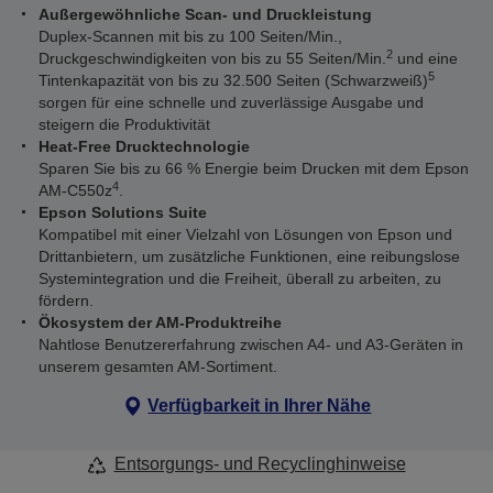
Außergewöhnliche Scan- und Druckleistung
Duplex-Scannen mit bis zu 100 Seiten/Min.,
2
Druckgeschwindigkeiten von bis zu 55 Seiten/Min.
und eine
5
Tintenkapazität von bis zu 32.500 Seiten (Schwarzweiß)
sorgen für eine schnelle und zuverlässige Ausgabe und
steigern die Produktivität
Heat-Free Drucktechnologie
Sparen Sie bis zu 66 % Energie beim Drucken mit dem Epson
4
AM-C550z
.
Epson Solutions Suite
Kompatibel mit einer Vielzahl von Lösungen von Epson und
Drittanbietern, um zusätzliche Funktionen, eine reibungslose
Systemintegration und die Freiheit, überall zu arbeiten, zu
fördern.
Ökosystem der AM-Produktreihe
Nahtlose Benutzererfahrung zwischen A4- und A3-Geräten in
unserem gesamten AM-Sortiment.
Verfügbarkeit in Ihrer Nähe
Entsorgungs- und Recyclinghinweise