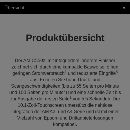
Übersicht
Produktübersicht
Der AM-C550z, mit integriertem innerem Finisher
zeichnet sich durch eine kompakte Bauweise, einen
1
6
geringen Stromverbrauch
und reduzierte Eingriffe
aus. Erzielen Sie hohe Druck- und
Scangeschwindigkeiten (bis zu 55 Seiten pro Minute
7
und 100 Seiten pro Minute
) und eine schnelle Zeit bis
1
zur Ausgabe der ersten Seite
von 5,5 Sekunden. Der
10,1-Zoll-Touchscreen unterstützt die nahtlose
Integration der AM A3- und A4-Serie und ist mit einer
Vielzahl von Epson- und Drittanbieterlösungen
kompatibel.