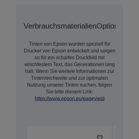
Verbrauchsmaterialien
Optionen
Erw
Tinten von Epson wurden speziell für
Drucker von Epson entwickelt und sorgen
so für ein scharfes Druckbild mit
wischfestem Text, das Generationen lang
hält. Wenn Sie weitere Informationen zur
Tintenreichweite und zur optimalen
Nutzung unserer Tinten suchen, folgen
Sie bitte diesem Link:
https://www.epson.eu/pageyield