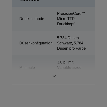
PrecisionCore™
Druckmethode
Micro TFP-
Druckkopf
5.784 Düsen
Düsenkonfiguration
Schwarz, 5.784
Düsen pro Farbe
3,8 pl, mit
Minimale
Variable-sized
Tröpfchengröße
Droplet-
Technologie