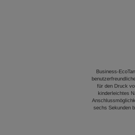
Business-EcoTank
benutzerfreundlich
für den Druck vo
kinderleichtes N
Anschlussmöglichke
sechs Sekunden bis