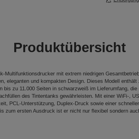
Produktübersicht
-Multifunktionsdrucker mit extrem niedrigen Gesamtbetrie
en, eleganten und kompakten Design. Dieses Modell enthält 
n bis zu 11.000 Seiten in schwarzweiß im Lieferumfang, die
achfüllen des Tintentanks gewährleisten. Mit einer WiFi-, U
it, PCL-Unterstützung, Duplex-Druck sowie einer schnelle
 zum ersten Ausdruck ist er nicht nur flexibel sondern auc