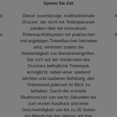
Sparen Sie Zeit
nd
Dieser zuverlässige, multifunktionale
A
Drucker, der nicht mit Tintenpatronen
sondern über ein innovatives
ie
Tintennachfüllsystem mit praktischen
W
und ergiebigen Tintenflaschen betrieben
wird, minimiert zudem die
Notwendigkeit von Benutzereingriffen.
Der sich auf der Vorderseite des
Druckers befindliche Tintentank
ermöglicht, neben einer spielend
leichten und sauberen Befüllung, den
Tintenstand jederzeit im Blick zu
behalten. Durch die schnelle
Reaktionszeit von sechs Sekunden bis
zum ersten Ausdruck und einer
Geschwindigkeit von bis zu 20 Seiten
pro Minute hat das Warten auf Ihre