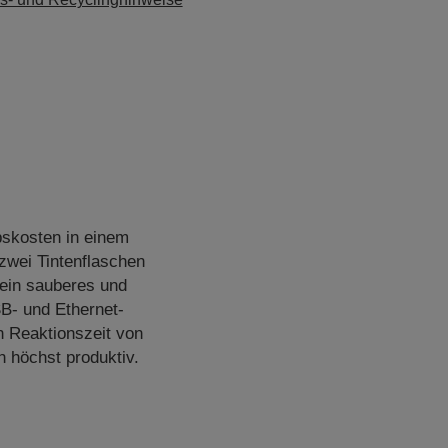
bskosten in einem
zwei Tintenflaschen
 ein sauberes und
SB- und Ethernet-
n Reaktionszeit von
h höchst produktiv.