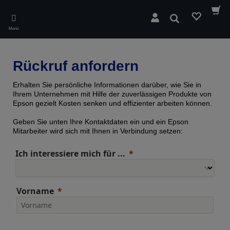
Skip
to
Suchen
main
Menü
content
Rückruf anfordern
Erhalten Sie persönliche Informationen darüber, wie Sie in
Ihrem Unternehmen mit Hilfe der zuverlässigen Produkte von
Epson gezielt Kosten senken und effizienter arbeiten können.
Geben Sie unten Ihre Kontaktdaten ein und ein Epson
Mitarbeiter wird sich mit Ihnen in Verbindung setzen:
Ich interessiere mich für ...
Vorname