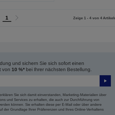
1
Zeige 1 - 4 von 4 Artikel
ur
Zur
orherigen
nächsten
eite
Seite
dung und sichern Sie sich sofort einen
t von
10 %*
bei Ihrer nächsten Bestellung.
Send
erklären Sie sich damit einverstanden, Marketing-Materialien über
ons und Services zu erhalten, die auch zur Durchführung von
rden können. Sie erhalten diese per E-Mail oder über andere
uf der Grundlage Ihrer Präferenzen und Ihres Online-Verhaltens