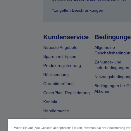
*Es gelten Beschränkungen
Kundenservice
Bedingunge
Neueste Angebote
Allgemeine
Geschäftsbedingun
Sparen mit Epson
Zahlungs- und
Produktregistrierung
Lieferbedingungen
Rücksendung
Nutzungsbedingun
Garantieprüfung
Bedingungen für On
Aktionen
CoverPlus- Registrierung
Kontakt
Händlersuche
Newsletter
Wenn Sie auf „Alle Cookies akzeptieren“ klicken, stimmen Sie der Speicherung vo