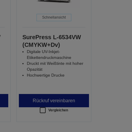
Schnellansicht
W
SurePress L-6534VW
(CMYKW+Dv)
Digitale UV-Inkjet-
Etikettendruckmaschine
Druckt mit Weißtinte mit hoher
Opazität
Hochwertige Drucke
Rückruf vereinbaren
Vergleichen