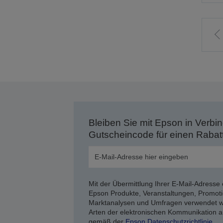
Z
v
S
Bleiben Sie mit Epson in Verbin
Gutscheincode für einen Rabat
Mit der Übermittlung Ihrer E-Mail-Adresse 
Epson Produkte, Veranstaltungen, Promoti
Marktanalysen und Umfragen verwendet we
Arten der elektronischen Kommunikation a
gemäß der
Epson Datenschutzrichtlinie
.