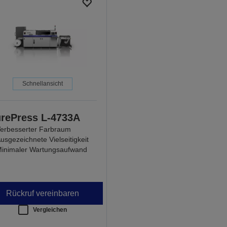
Schnellansicht
rePress L-4733A
erbesserter Farbraum
usgezeichnete Vielseitigkeit
inimaler Wartungsaufwand
Rückruf vereinbaren
Vergleichen