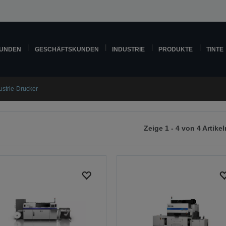
KUNDEN
GESCHÄFTSKUNDEN
INDUSTRIE
PRODUKTE
TINTE
ustrie-Drucker
Zeige 1 - 4 von 4 Artikel
r
chsten
ite