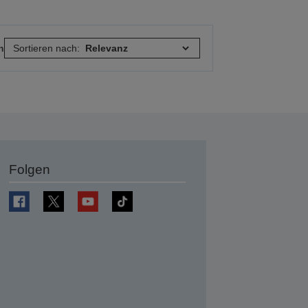
n
Sortieren nach:
Folgen
en