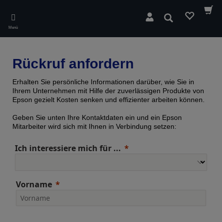
Skip
to
Suchen
main
Menü
content
Rückruf anfordern
Erhalten Sie persönliche Informationen darüber, wie Sie in
Ihrem Unternehmen mit Hilfe der zuverlässigen Produkte von
Epson gezielt Kosten senken und effizienter arbeiten können.
Geben Sie unten Ihre Kontaktdaten ein und ein Epson
Mitarbeiter wird sich mit Ihnen in Verbindung setzen:
Ich interessiere mich für ...
Vorname