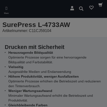
Skip
to
Suchen
main
Menü
content
SurePress L-4733AW
Artikelnummer: C11CJ59104
Drucken mit Sicherheit
Herausragende Bildqualität
Optimierte Prozesse sorgen für eine hervorragende
Bildqualität und Farbstabilität.
Vielseitig
Ausgewählte Medien und Endanwendung
Höhere Produktivität, weniger Ausfallzeiten
Optimierte Prozesse erhöhen die Betriebszeit und reduzieren
den Tintenverbrauch.
Weniger Wartungsaufwand
Minimaler Wartungsaufwand erhöht die Betriebszeit und
Produktivität.
Gleichbleibende Farben