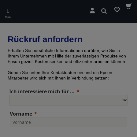
Skip
to
Suchen
main
Menü
content
Rückruf anfordern
Erhalten Sie persönliche Informationen darüber, wie Sie in
Ihrem Unternehmen mit Hilfe der zuverlässigen Produkte von
Epson gezielt Kosten senken und effizienter arbeiten können.
Geben Sie unten Ihre Kontaktdaten ein und ein Epson
Mitarbeiter wird sich mit Ihnen in Verbindung setzen:
Ich interessiere mich für ...
Vorname