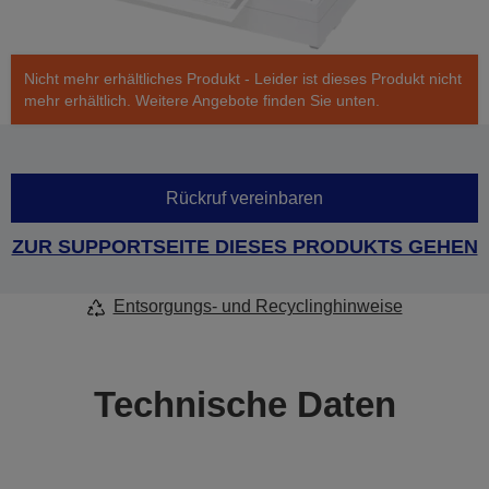
Nicht mehr erhältliches Produkt - Leider ist dieses Produkt nicht
mehr erhältlich. Weitere Angebote finden Sie unten.
Rückruf vereinbaren
ZUR SUPPORTSEITE DIESES PRODUKTS GEHEN
Entsorgungs- und Recyclinghinweise
Technische Daten