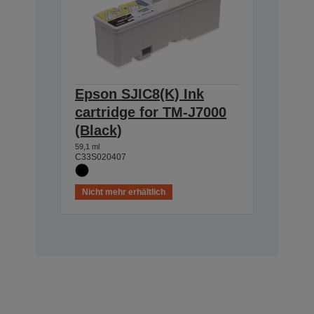
Epson SJIC8(K) Ink
cartridge for TM-J7000
(Black)
59,1 ml
C33S020407
Nicht mehr erhältlich