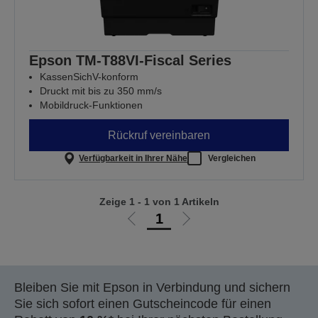
Epson TM-T88VI-Fiscal Series
KassenSichV-konform
Druckt mit bis zu 350 mm/s
Mobildruck-Funktionen
Rückruf vereinbaren
Verfügbarkeit in Ihrer Nähe
Vergleichen
Zeige 1 - 1 von 1 Artikeln
1
Zur
Zur
vorherigen
nächsten
Seite
Seite
Bleiben Sie mit Epson in Verbindung und sichern
Sie sich sofort einen Gutscheincode für einen