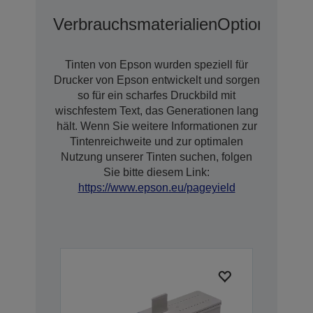
Verbrauchsmaterialien
Optionen
Erw
Tinten von Epson wurden speziell für
Drucker von Epson entwickelt und sorgen
so für ein scharfes Druckbild mit
wischfestem Text, das Generationen lang
hält. Wenn Sie weitere Informationen zur
Tintenreichweite und zur optimalen
Nutzung unserer Tinten suchen, folgen
Sie bitte diesem Link:
https://www.epson.eu/pageyield