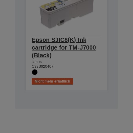
Epson SJIC8(K) Ink
cartridge for TM-J7000
(Black)
59,1 ml
C33S020407
Nicht mehr erhältlich