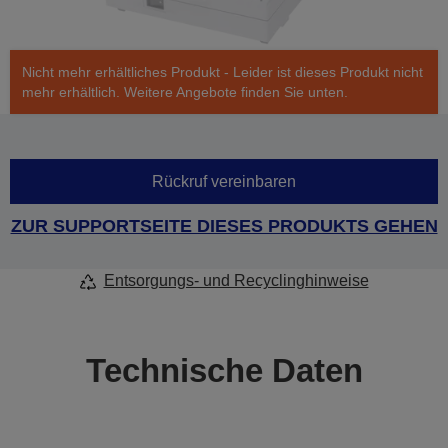
Nicht mehr erhältliches Produkt - Leider ist dieses Produkt nicht
mehr erhältlich. Weitere Angebote finden Sie unten.
Rückruf vereinbaren
ZUR SUPPORTSEITE DIESES PRODUKTS GEHEN
Entsorgungs- und Recyclinghinweise
Technische Daten