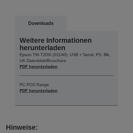
Downloads
Weitere Informationen
herunterladen
Epson TM-T20III (011A0): USB + Serial, PS, Blk,
UK Datenblatt/Broschüre
PDF herunterladen
PC-POS Range
PDF herunterladen
Hinweise: