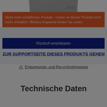
Nicht mehr erhältliches Produkt - Leider ist dieses Produkt nicht
mehr erhältlich. Weitere Angebote finden Sie unten.
Rückruf vereinbaren
ZUR SUPPORTSEITE DIESES PRODUKTS GEHEN
Entsorgungs- und Recyclinghinweise
Technische Daten