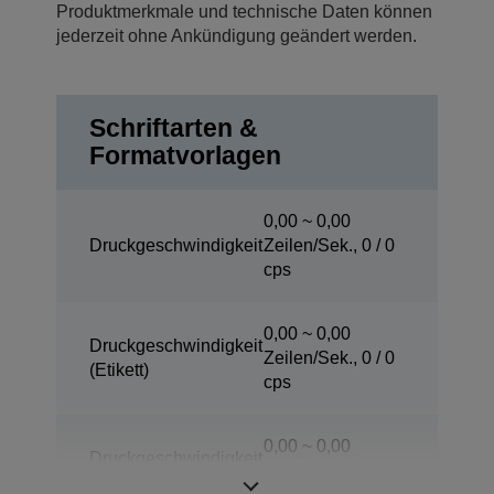
Produktmerkmale und technische Daten können
jederzeit ohne Ankündigung geändert werden.
Schriftarten &
Formatvorlagen
0,00 ~ 0,00
Druckgeschwindigkeit
Zeilen/Sek., 0 / 0
cps
0,00 ~ 0,00
Druckgeschwindigkeit
Zeilen/Sek., 0 / 0
(Etikett)
cps
0,00 ~ 0,00
Druckgeschwindigkeit
Zeilen/Sek., 0 / 0
(Peeler-Modus)