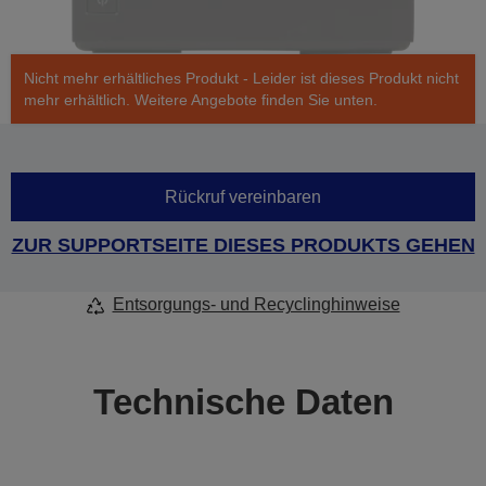
Nicht mehr erhältliches Produkt - Leider ist dieses Produkt nicht
mehr erhältlich. Weitere Angebote finden Sie unten.
Rückruf vereinbaren
ZUR SUPPORTSEITE DIESES PRODUKTS GEHEN
Entsorgungs- und Recyclinghinweise
Technische Daten