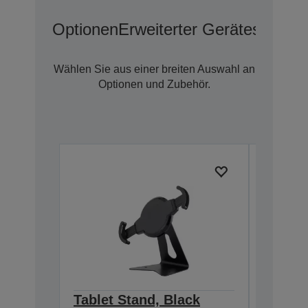
Optionen
Erweiterter Geräteschutz 
Wählen Sie aus einer breiten Auswahl an
Optionen und Zubehör.
Tablet Stand, Black
Epson 