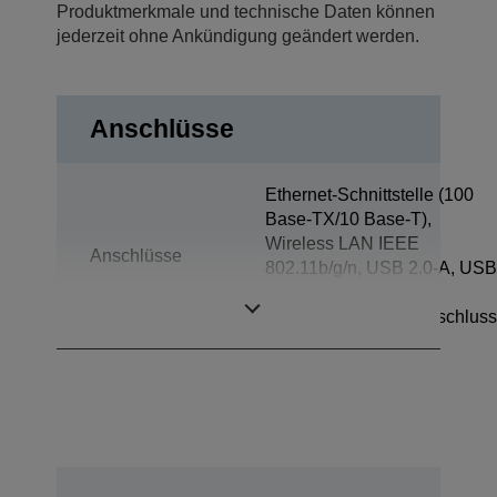
Produktmerkmale und technische Daten können
jederzeit ohne Ankündigung geändert werden.
Anschlüsse
Ethernet-Schnittstelle (100
Base-TX/10 Base-T),
Wireless LAN IEEE
Anschlüsse
802.11b/g/n, USB 2.0-A, USB
2.0,
Kassenschubladenanschluss