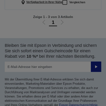
Verfügbarkeit in Ihrer Nähe
Vergleichen
Zeige 1 - 3 von 3 Artikeln
1
Zur
Zur
vorherigen
nächsten
Seite
Seite
Bleiben Sie mit Epson in Verbindung und sichern
Sie sich sofort einen Gutscheincode für einen
Rabatt von
10 %*
bei Ihrer nächsten Bestellung.
Sende
Mit der Übermittlung Ihrer E-Mail-Adresse erklären Sie sich damit
einverstanden, Marketing-Materialien über Epson Produkte,
Veranstaltungen, Promotions und Services zu erhalten, die auch zur
Durchführung von Marktanalysen und Umfragen verwendet werden
können. Sie erhalten diese per E-Mail oder über andere Arten der
elektronischen Kommunikation auf der Grundlage Ihrer Präferenzen
und Ihres Online-Verhaltens gemäß der
Epson Datenschutzrichtlinie
.