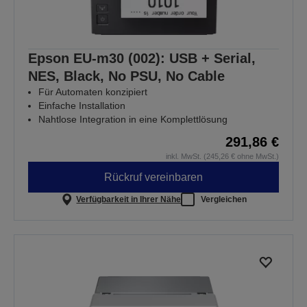
Epson EU-m30 (002): USB + Serial,
NES, Black, No PSU, No Cable
Für Automaten konzipiert
Einfache Installation
Nahtlose Integration in eine Komplettlösung
291,86 €
inkl. MwSt. (245,26 € ohne MwSt.)
Rückruf vereinbaren
Verfügbarkeit in Ihrer Nähe
Vergleichen