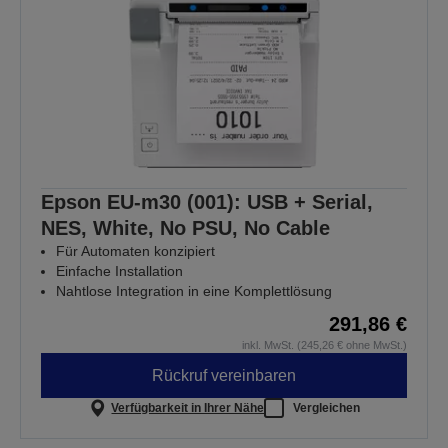
Epson EU-m30 (001): USB + Serial,
NES, White, No PSU, No Cable
Für Automaten konzipiert
Einfache Installation
Nahtlose Integration in eine Komplettlösung
291,86 €
inkl. MwSt. (245,26 € ohne MwSt.)
Rückruf vereinbaren
Verfügbarkeit in Ihrer Nähe
Vergleichen