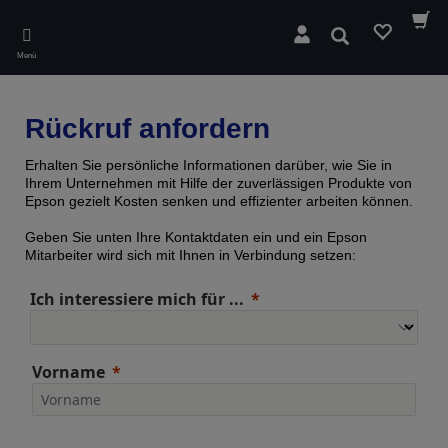
Skip
to
Suchen
main
Menü
content
Rückruf anfordern
Erhalten Sie persönliche Informationen darüber, wie Sie in
Ihrem Unternehmen mit Hilfe der zuverlässigen Produkte von
Epson gezielt Kosten senken und effizienter arbeiten können.
Geben Sie unten Ihre Kontaktdaten ein und ein Epson
Mitarbeiter wird sich mit Ihnen in Verbindung setzen:
Ich interessiere mich für ...
Vorname