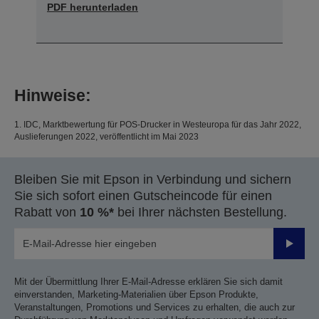
PDF herunterladen
Hinweise:
1. IDC, Marktbewertung für POS-Drucker in Westeuropa für das Jahr 2022,
Auslieferungen 2022, veröffentlicht im Mai 2023
Bleiben Sie mit Epson in Verbindung und sichern
Sie sich sofort einen Gutscheincode für einen
Rabatt von
10 %*
bei Ihrer nächsten Bestellung.
Sende
Mit der Übermittlung Ihrer E-Mail-Adresse erklären Sie sich damit
einverstanden, Marketing-Materialien über Epson Produkte,
Veranstaltungen, Promotions und Services zu erhalten, die auch zur