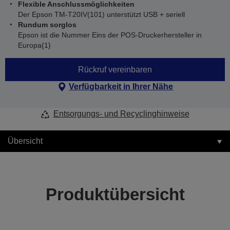
Flexible Anschlussmöglichkeiten
Der Epson TM-T20IV(101) unterstützt USB + seriell
Rundum sorglos
Epson ist die Nummer Eins der POS-Druckerhersteller in
Europa{1}
Rückruf vereinbaren
Verfügbarkeit in Ihrer Nähe
Entsorgungs- und Recyclinghinweise
Übersicht
Produktübersicht