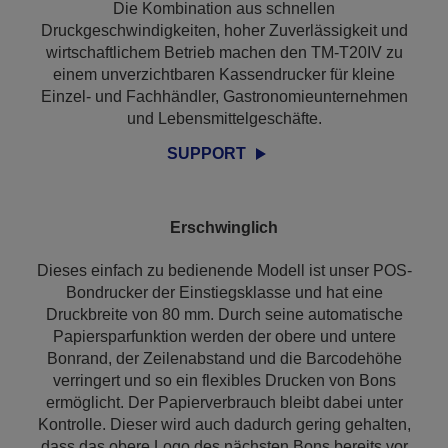
Die Kombination aus schnellen
Druckgeschwindigkeiten, hoher Zuverlässigkeit und
wirtschaftlichem Betrieb machen den TM-T20IV zu
einem unverzichtbaren Kassendrucker für kleine
Einzel- und Fachhändler, Gastronomieunternehmen
und Lebensmittelgeschäfte.
SUPPORT
Erschwinglich
Dieses einfach zu bedienende Modell ist unser POS-
Bondrucker der Einstiegsklasse und hat eine
Druckbreite von 80 mm. Durch seine automatische
Papiersparfunktion werden der obere und untere
Bonrand, der Zeilenabstand und die Barcodehöhe
verringert und so ein flexibles Drucken von Bons
ermöglicht. Der Papierverbrauch bleibt dabei unter
Kontrolle. Dieser wird auch dadurch gering gehalten,
dass das obere Logo des nächsten Bons bereits vor