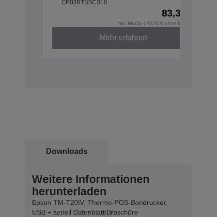
CP03RTBSCB10
83,30 €
inkl. MwSt. (70,00 € ohne MwSt.)
Mehr erfahren
Downloads
Weitere Informationen
herunterladen
Epson TM-T20IV, Thermo-POS-Bondrucker,
USB + seriell Datenblatt/Broschüre