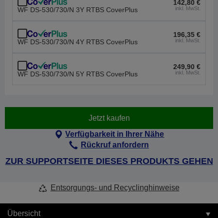
142,80 €
inkl. MwSt.
WF DS-530/730/N 3Y RTBS CoverPlus
196,35 €
inkl. MwSt.
WF DS-530/730/N 4Y RTBS CoverPlus
249,90 €
inkl. MwSt.
WF DS-530/730/N 5Y RTBS CoverPlus
Jetzt kaufen
Verfügbarkeit in Ihrer Nähe
Rückruf anfordern
ZUR SUPPORTSEITE DIESES PRODUKTS GEHEN
Entsorgungs- und Recyclinghinweise
Übersicht