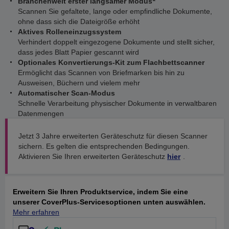
Branchenweit erster langsamer Modus
Scannen Sie gefaltete, lange oder empfindliche Dokumente,
ohne dass sich die Dateigröße erhöht
Aktives Rolleneinzugssystem
Verhindert doppelt eingezogene Dokumente und stellt sicher,
dass jedes Blatt Papier gescannt wird
Optionales Konvertierungs-Kit zum Flachbettscanner
Ermöglicht das Scannen von Briefmarken bis hin zu
Ausweisen, Büchern und vielem mehr
Automatischer Scan-Modus
Schnelle Verarbeitung physischer Dokumente in verwaltbaren
Datenmengen
Jetzt 3 Jahre erweiterten Geräteschutz für diesen Scanner
sichern. Es gelten die entsprechenden Bedingungen.
Aktivieren Sie Ihren erweiterten Geräteschutz
hier
.
Erweitern Sie Ihren Produktservice, indem Sie eine
unserer CoverPlus-Servicesoptionen unten auswählen.
Mehr erfahren