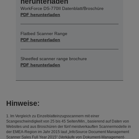
herunterladen
WorkForce DS-770II Datenblatt/Broschüre
PDF herunterladen
Flatbed Scanner Range
PDF herunterladen
Sheetfed scanner range brochure
PDF herunterladen
Hinweise:
1. Im Vergleich zu Einzelblatteinzugsscannern mit einer
Scangeschwindigkeit von 25 bis 45 Seiten/Min., basierend auf Daten von
Websites und aus Broschüren der fünf meistverkauften Scannermodelle in
der EMEA-Region im Jahr 2015 laut „InfoSource Document Management
Scanner Sales Full Year 2015“ (Verkäufe von Dokument-Management-