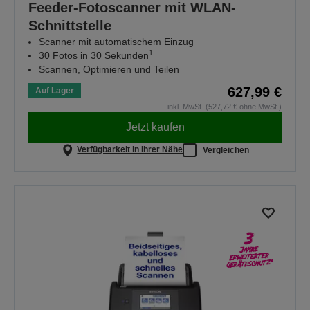
Feeder-Fotoscanner mit WLAN-
Schnittstelle
Scanner mit automatischem Einzug
1
30 Fotos in 30 Sekunden
Scannen, Optimieren und Teilen
627,99 €
Auf Lager
inkl. MwSt. (527,72 € ohne MwSt.)
Jetzt kaufen
Verfügbarkeit in Ihrer Nähe
Vergleichen