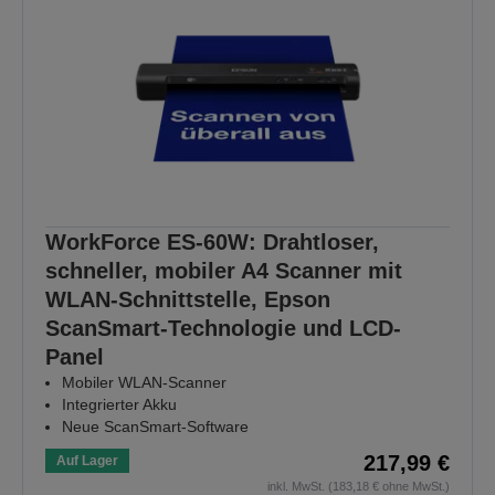
WorkForce ES-60W: Drahtloser,
schneller, mobiler A4 Scanner mit
WLAN-Schnittstelle, Epson
ScanSmart-Technologie und LCD-
Panel
Mobiler WLAN-Scanner
Integrierter Akku
Neue ScanSmart-Software
217,99 €
Auf Lager
inkl. MwSt. (183,18 € ohne MwSt.)