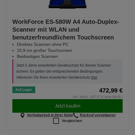
WorkForce ES-580W A4 Auto-Duplex-
Scanner mit WLAN und
benutzerfreundlichem Touchscreen
Direktes Scannen ohne PC
10,9 cm großer Touchscreen
Beidseitiges Scannen
Jetzt 3 Jahre erweiterten Geräteschutz für diesen Scanner
sichern. Es gelten die entsprechenden Bedingungen.
Aktivieren Sie Ihren erweiterten Geräteschutz
hier
.
472,99 €
Auf Lager
inkl. MwSt. (397,47 € ohne MwSt.)
Jetzt kaufen
Verfügbarkeit in Ihrer Nähe
Rückruf vereinbaren
Vergleichen