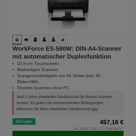
WorkForce ES-590W: DIN-A4-Scanner
mit automatischer Duplexfunktion
10,9-cm-Touchscreen
Beidseitiges Scannen
Scangeschwindigkeit von 45 Seiten bzw. 90
Bildern/Min.
Direktes Scannen ohne PC
Jetzt 3 Jahre erweiterten Geräteschutz für diesen Scanner
sichern. Es gelten die entsprechenden Bedingungen.
Aktivieren Sie Ihren erweiterten Geräteschutz
hier
.
457,16 €
Auf Lager
inkl. MwSt. (384,17 € ohne MwSt.)