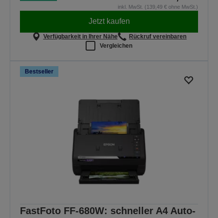
inkl. MwSt. (139,49 € ohne MwSt.)
Jetzt kaufen
Verfügbarkeit in Ihrer Nähe
Rückruf vereinbaren
Vergleichen
Bestseller
FastFoto FF-680W: schneller A4 Auto-