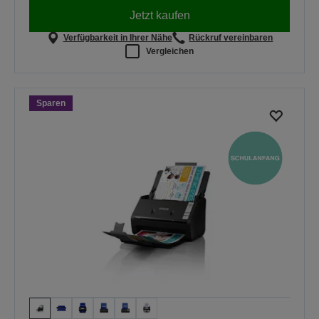
Jetzt kaufen
Verfügbarkeit in Ihrer Nähe
Rückruf vereinbaren
Vergleichen
Sparen