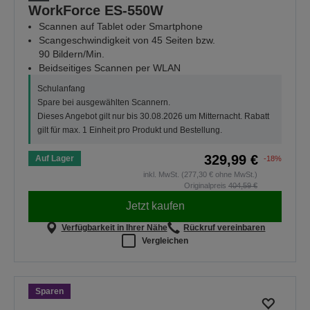
WorkForce ES-550W
Scannen auf Tablet oder Smartphone
Scangeschwindigkeit von 45 Seiten bzw.
90 Bildern/Min.
Beidseitiges Scannen per WLAN
Schulanfang
Spare bei ausgewählten Scannern.
Dieses Angebot gilt nur bis 30.08.2026 um Mitternacht. Rabatt
gilt für max. 1 Einheit pro Produkt und Bestellung.
329,99 €
Auf Lager
-18%
inkl. MwSt. (277,30 € ohne MwSt.)
Originalpreis
404,59 €
Jetzt kaufen
Verfügbarkeit in Ihrer Nähe
Rückruf vereinbaren
Vergleichen
Sparen