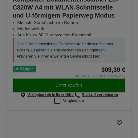
C320W A4 mit WLAN-Schnittstelle
und U-förmigem Papierweg Modus
Kleinste Standfläche im Betrieb
Medienvielfalt
Aus bis zu 30 % recyceltem Kunststoff
Jetzt 3 Jahre erweiterten Geräteschutz für diesen Scanner
sichern. Es gelten die entsprechenden Bedingungen.
Aktivieren Sie Ihren erweiterten Geräteschutz
hier
.
309,39 €
Auf Lager
inkl. MwSt. (259,99 € ohne MwSt.)
Jetzt kaufen
Verfügbarkeit in Ihrer Nähe
Rückruf vereinbaren
Vergleichen