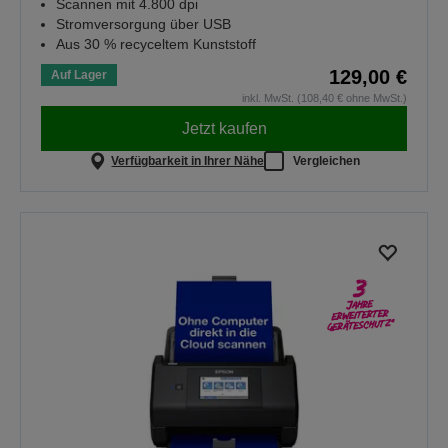
Scannen mit 4.800 dpi
Stromversorgung über USB
Aus 30 % recyceltem Kunststoff
129,00 €
Auf Lager
inkl. MwSt. (108,40 € ohne MwSt.)
Jetzt kaufen
Verfügbarkeit in Ihrer Nähe
Vergleichen