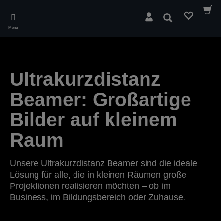
Skip
to
Suchen
main
Menü
content
Ultrakurzdistanz
Beamer: Großartige
Bilder auf kleinem
Raum
Unsere Ultrakurzdistanz Beamer sind die ideale
Lösung für alle, die in kleinen Räumen große
Projektionen realisieren möchten – ob im
Business, im Bildungsbereich oder Zuhause.