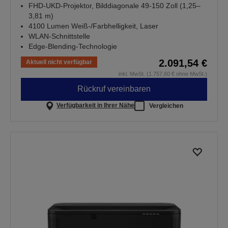
FHD-UKD-Projektor, Bilddiagonale 49-150 Zoll (1,25–
3,81 m)
4100 Lumen Weiß-/Farbhelligkeit, Laser
WLAN-Schnittstelle
Edge-Blending-Technologie
2.091,54 €
Aktuell nicht verfügbar
inkl. MwSt. (1.757,60 € ohne MwSt.)
Rückruf vereinbaren
Verfügbarkeit in Ihrer Nähe
Vergleichen