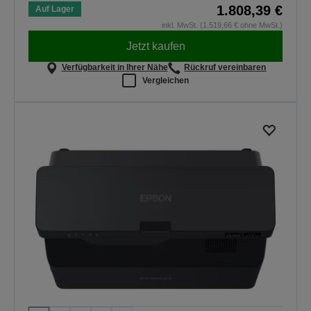
1.808,39 €
Auf Lager
inkl. MwSt. (1.519,66 € ohne MwSt.)
Jetzt kaufen
Verfügbarkeit in Ihrer Nähe
Rückruf vereinbaren
Vergleichen