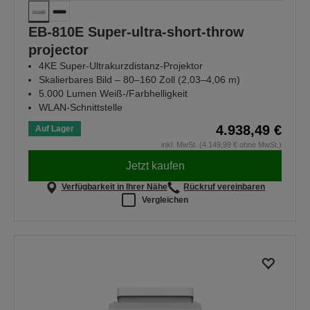
EB-810E Super-ultra-short-throw
projector
4KE Super-Ultrakurzdistanz-Projektor
Skalierbares Bild – 80–160 Zoll (2,03–4,06 m)
5.000 Lumen Weiß-/Farbhelligkeit
WLAN-Schnittstelle
4.938,49 €
Auf Lager
inkl. MwSt. (4.149,99 € ohne MwSt.)
Jetzt kaufen
Verfügbarkeit in Ihrer Nähe
Rückruf vereinbaren
Vergleichen