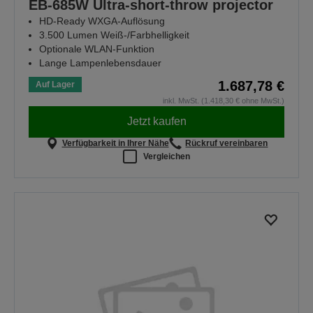
EB-685W Ultra-short-throw projector
HD-Ready WXGA-Auflösung
3.500 Lumen Weiß-/Farbhelligkeit
Optionale WLAN-Funktion
Lange Lampenlebensdauer
1.687,78 €
Auf Lager
inkl. MwSt. (1.418,30 € ohne MwSt.)
Jetzt kaufen
Verfügbarkeit in Ihrer Nähe
Rückruf vereinbaren
Vergleichen