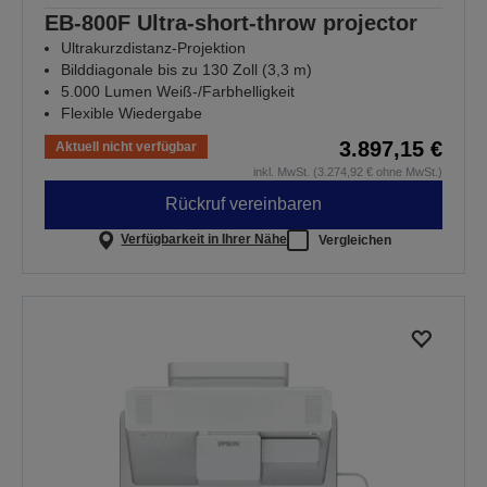
EB-800F Ultra-short-throw projector
Ultrakurzdistanz-Projektion
Bilddiagonale bis zu 130 Zoll (3,3 m)
5.000 Lumen Weiß-/Farbhelligkeit
Flexible Wiedergabe
3.897,15 €
Aktuell nicht verfügbar
inkl. MwSt. (3.274,92 € ohne MwSt.)
Rückruf vereinbaren
Verfügbarkeit in Ihrer Nähe
Vergleichen