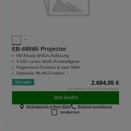
EB-695Wi Projector
HD-Ready WXGA-Auflösung
3.500 Lumen Weiß-/Farbhelligkeit
Fingertouch-Funktion & zwei Stifte
Optionale WLAN-Funktion
2.684,05 €
Auf Lager
inkl. MwSt. (2.255,50 € ohne MwSt.)
Jetzt kaufen
Verfügbarkeit in Ihrer Nähe
Rückruf vereinbaren
Vergleichen