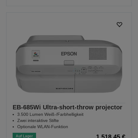
EB-685Wi Ultra-short-throw projector
3.500 Lumen Weiß-/Farbhelligkeit
Zwei interaktive Stifte
Optionale WLAN-Funktion
1.518,45 €
Auf Lager