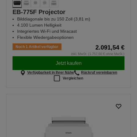
EB-775F Projector
Bilddiagonale bis zu 150 Zoll (3,81 m)
4.100 Lumen Helligkeit
Integriertes Wi-Fi und Miracast
Flexible Wiedergabeoptionen
2.091,54 €
Noch 1 Artikel verfügbar
inkl. MwSt. (1.757,60 € ohne MwSt.)
Jetzt kaufen
Verfügbarkeit in Ihrer Nähe
Rückruf vereinbaren
Vergleichen