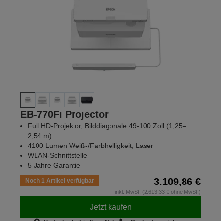
EB-770Fi Projector
Full HD-Projektor, Bilddiagonale 49-100 Zoll (1,25–
2,54 m)
4100 Lumen Weiß-/Farbhelligkeit, Laser
WLAN-Schnittstelle
5 Jahre Garantie
3.109,86 €
Noch 1 Artikel verfügbar
inkl. MwSt. (2.613,33 € ohne MwSt.)
Jetzt kaufen