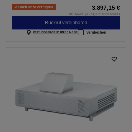
3.897,15 €
Aktuell nicht verfügbar
inkl. MwSt. (3.274,92 € ohne MwSt.)
Rückruf vereinbaren
Verfügbarkeit in Ihrer Nähe
Vergleichen