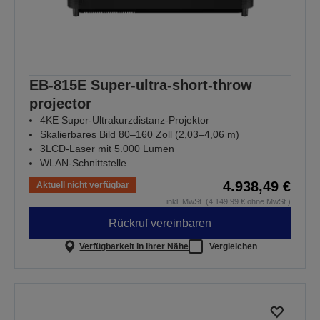
EB-815E Super-ultra-short-throw
projector
4KE Super-Ultrakurzdistanz-Projektor
Skalierbares Bild 80–160 Zoll (2,03–4,06 m)
3LCD-Laser mit 5.000 Lumen
WLAN-Schnittstelle
4.938,49 €
Aktuell nicht verfügbar
inkl. MwSt. (4.149,99 € ohne MwSt.)
Rückruf vereinbaren
Verfügbarkeit in Ihrer Nähe
Vergleichen