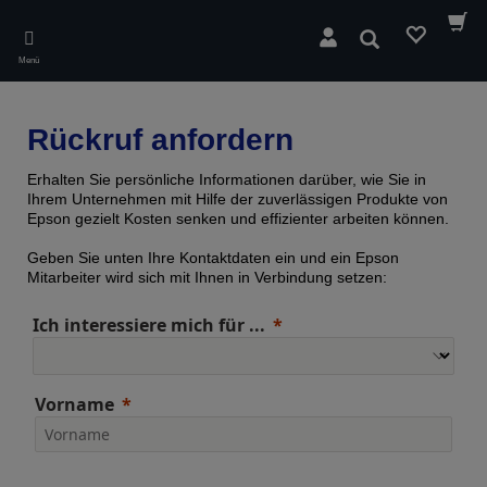
Skip
to
Suchen
main
Menü
content
Rückruf anfordern
Erhalten Sie persönliche Informationen darüber, wie Sie in
Ihrem Unternehmen mit Hilfe der zuverlässigen Produkte von
Epson gezielt Kosten senken und effizienter arbeiten können.
Geben Sie unten Ihre Kontaktdaten ein und ein Epson
Mitarbeiter wird sich mit Ihnen in Verbindung setzen:
Ich interessiere mich für ...
Vorname