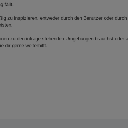
 fällt.
ig zu inspizieren, entweder durch den Benutzer oder durch
isten.
tionen zu den infrage stehenden Umgebungen brauchst oder 
e dir gerne weiterhilft.