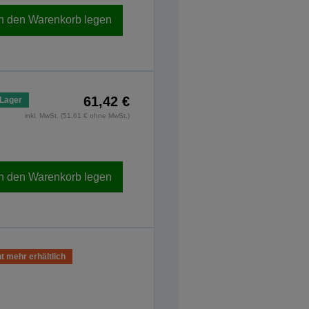
In den Warenkorb legen
61,42 €
 Lager
inkl. MwSt. (51,61 € ohne MwSt.)
In den Warenkorb legen
t mehr erhältlich