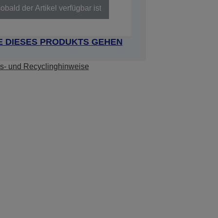
obald der Artikel verfügbar ist
E DIESES PRODUKTS GEHEN
s- und Recyclinghinweise