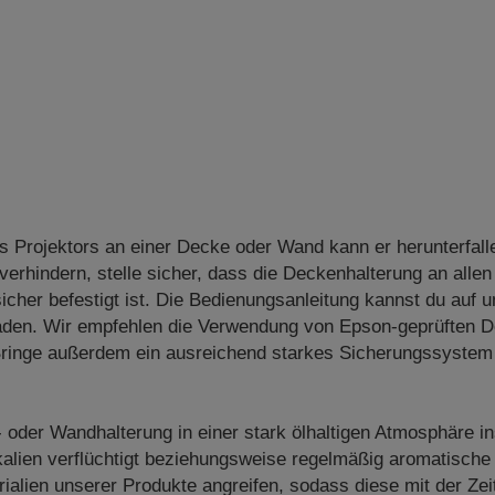
s Projektors an einer Decke oder Wand kann er herunterfall
erhindern, stelle sicher, dass die Deckenhalterung an allen
cher befestigt ist. Die Bedienungsanleitung kannst du auf 
aden. Wir empfehlen die Verwendung von Epson-geprüften D
Bringe außerdem ein ausreichend starkes Sicherungssystem 
- oder Wandhalterung in einer stark ölhaltigen Atmosphäre in
alien verflüchtigt beziehungsweise regelmäßig aromatische
alien unserer Produkte angreifen, sodass diese mit der Zei