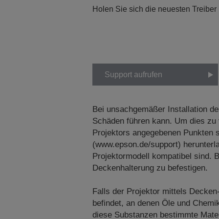
Holen Sie sich die neuesten Treiber
Support aufrufen
Bei unsachgemäßer Installation de
Schäden führen kann. Um dies zu v
Projektors angegebenen Punkten si
(www.epson.de/support) herunterl
Projektormodell kompatibel sind. 
Deckenhalterung zu befestigen.
Falls der Projektor mittels Decken
befindet, an denen Öle und Chemik
diese Substanzen bestimmte Materi