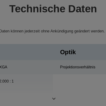
Technische Daten
aten können jederzeit ohne Ankündigung geändert werden.
Optik
XGA
Projektionsverhältnis
2.000 : 1
ETORL, 170 W, 3.000 Std.
Lebensdauer