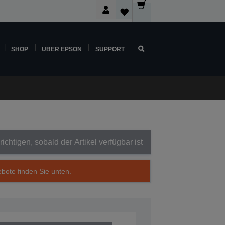
SHOP
ÜBER EPSON
SUPPORT
ichtigen, sobald der Artikel verfügbar ist
ebote finden Sie unten.