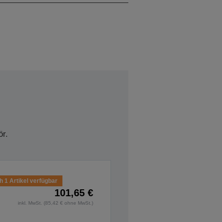
r.
 1 Artikel verfügbar
101,65 €
inkl. MwSt. (85,42 € ohne MwSt.)