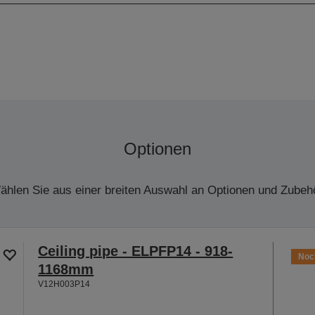
Optionen
ählen Sie aus einer breiten Auswahl an Optionen und Zubehö
Ceiling pipe - ELPFP14 - 918-
Noch
1168mm
V12H003P14