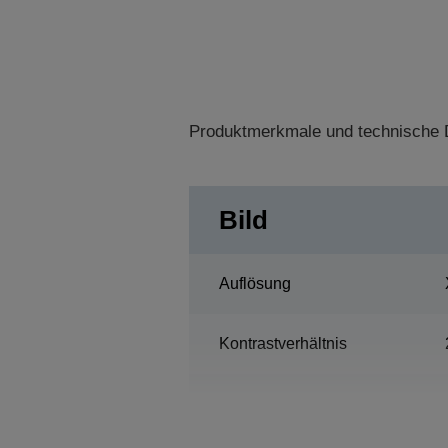
Produktmerkmale und technische D
Bild
Auflösung
Kontrastverhältnis
Lampe