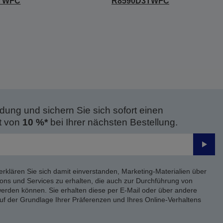
TWFC
R8590D3TWFC
dung und sichern Sie sich sofort einen
t von
10 %*
bei Ihrer nächsten Bestellung.
Send
erklären Sie sich damit einverstanden, Marketing-Materialien über
ons und Services zu erhalten, die auch zur Durchführung von
rden können. Sie erhalten diese per E-Mail oder über andere
uf der Grundlage Ihrer Präferenzen und Ihres Online-Verhaltens