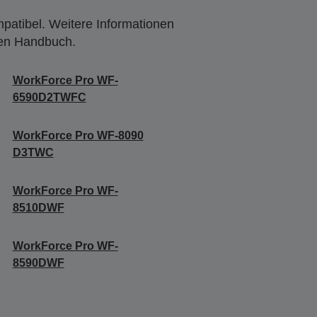
mpatibel. Weitere Informationen
den Handbuch.
WorkForce Pro WF-
6590D2TWFC
WorkForce Pro WF-8090
D3TWC
WorkForce Pro WF-
8510DWF
WorkForce Pro WF-
8590DWF