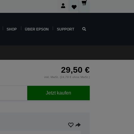
SHOP
ÜBER EPSON
SUPPORT
29,50 €
inkl. MwSt. (24,79 € ohne MwSt.)
Jetzt kaufen