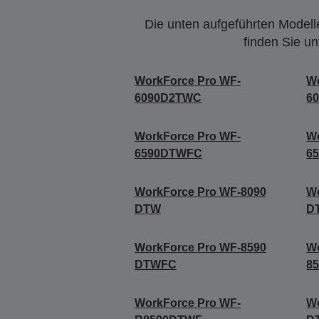
Die unten aufgeführten Modelle
finden Sie u
WorkForce Pro WF-
Wo
6090D2TWC
6
WorkForce Pro WF-
Wo
6590DTWFC
6
WorkForce Pro WF-8090
W
DTW
D
WorkForce Pro WF-8590
Wo
DTWFC
8
WorkForce Pro WF-
W