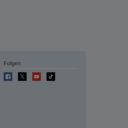
Folgen
en