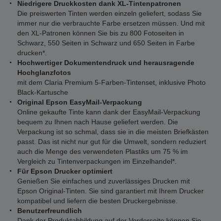
Niedrigere Druckkosten dank XL-Tintenpatronen
Die preiswerten Tinten werden einzeln geliefert, sodass Sie
immer nur die verbrauchte Farbe ersetzen müssen. Und mit
den XL-Patronen können Sie bis zu 800 Fotoseiten in
Schwarz, 550 Seiten in Schwarz und 650 Seiten in Farbe
drucken*.
Hochwertiger Dokumentendruck und herausragende
Hochglanzfotos
mit dem Claria Premium 5-Farben-Tintenset, inklusive Photo
Black-Kartusche
Original Epson EasyMail-Verpackung
Online gekaufte Tinte kann dank der EasyMail-Verpackung
bequem zu Ihnen nach Hause geliefert werden. Die
Verpackung ist so schmal, dass sie in die meisten Briefkästen
passt. Das ist nicht nur gut für die Umwelt, sondern reduziert
auch die Menge des verwendeten Plastiks um 75 % im
Vergleich zu Tintenverpackungen im Einzelhandel*.
Für Epson Drucker optimiert
Genießen Sie einfaches und zuverlässiges Drucken mit
Epson Original-Tinten. Sie sind garantiert mit Ihrem Drucker
kompatibel und liefern die besten Druckergebnisse.
Benutzerfreundlich
Dank der Produktabbildung auf der Vorderseite können Sie