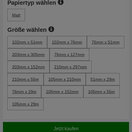
Papiertyp wählen
Matt
Größe wählen
102mm x 51mm
102mm x 76mm
76mm x 51mm
203mm x 305mm
76mm x 127mm
203mm x 152mm
210mm x 297mm
210mm x 55m
105mm x 210mm
51mm x 29m
76mm x 29m
105mm x 152mm
105mm x 55m
105mm x 29m
Jetzt kaufen