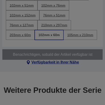
102mm x 51mm
102mm x 76mm
102mm x 152mm
76mm x 51mm
76mm x 127mm
210mm x 297mm
203mm x 60m
102mm x 60m
105mm x 210mm
Benachrichtigen, sobald der Artikel verfügbar ist
Verfügbarkeit in Ihrer Nähe
Weitere Produkte der Serie