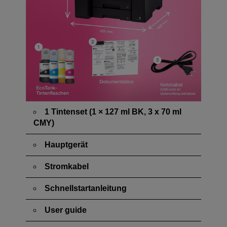
1 Tintenset (1 × 127 ml BK, 3 x 70 ml
CMY)
Hauptgerät
Stromkabel
Schnellstartanleitung
User guide