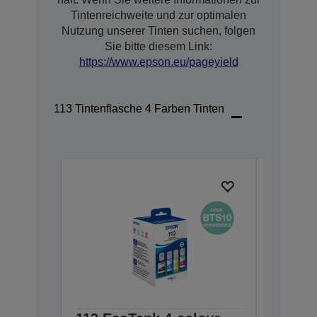
Tintenreichweite und zur optimalen
Nutzung unserer Tinten suchen, folgen
Sie bitte diesem Link:
https://www.epson.eu/pageyield
113 Tintenflasche 4 Farben Tinten