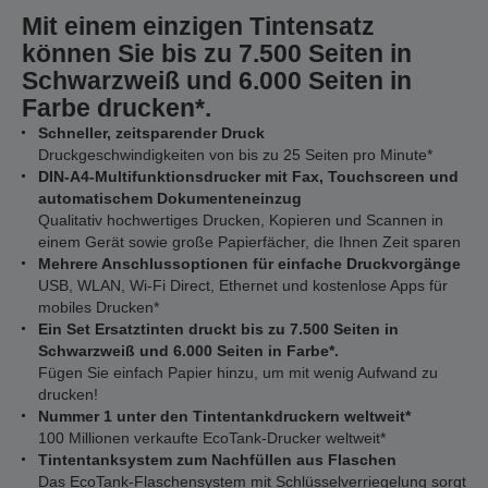
Mit einem einzigen Tintensatz
können Sie bis zu 7.500 Seiten in
Schwarzweiß und 6.000 Seiten in
Farbe drucken*.
Schneller, zeitsparender Druck
Druckgeschwindigkeiten von bis zu 25 Seiten pro Minute*
DIN-A4-Multifunktionsdrucker mit Fax, Touchscreen und
automatischem Dokumenteneinzug
Qualitativ hochwertiges Drucken, Kopieren und Scannen in
einem Gerät sowie große Papierfächer, die Ihnen Zeit sparen
Mehrere Anschlussoptionen für einfache Druckvorgänge
USB, WLAN, Wi-Fi Direct, Ethernet und kostenlose Apps für
mobiles Drucken*
Ein Set Ersatztinten druckt bis zu 7.500 Seiten in
Schwarzweiß und 6.000 Seiten in Farbe*.
Fügen Sie einfach Papier hinzu, um mit wenig Aufwand zu
drucken!
Nummer 1 unter den Tintentankdruckern weltweit*
100 Millionen verkaufte EcoTank-Drucker weltweit*
Tintentanksystem zum Nachfüllen aus Flaschen
Das EcoTank-Flaschensystem mit Schlüsselverriegelung sorgt