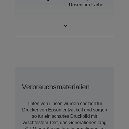
Düsen pro Farbe
Minimale
3,8 pl
Tröpfchengröße
Verbrauchsmaterialien
Tinten von Epson wurden speziell für
Drucker von Epson entwickelt und sorgen
so für ein scharfes Druckbild mit
wischfestem Text, das Generationen lang
hält. Wenn Sie weitere Informationen zur