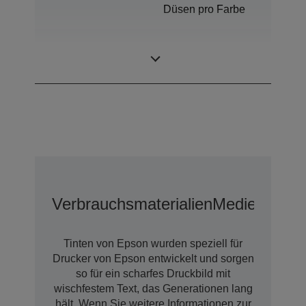
Düsen pro Farbe
Farbstoffbasierte
Tintentechnologie
Tinte
Verbrauchsmaterialien
Medien
Tinten von Epson wurden speziell für
Drucker von Epson entwickelt und sorgen
so für ein scharfes Druckbild mit
wischfestem Text, das Generationen lang
hält. Wenn Sie weitere Informationen zur