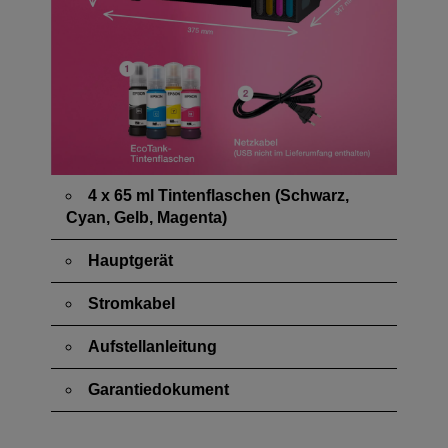
4 x 65 ml Tintenflaschen (Schwarz,
Cyan, Gelb, Magenta)
Hauptgerät
Stromkabel
Aufstellanleitung
Garantiedokument