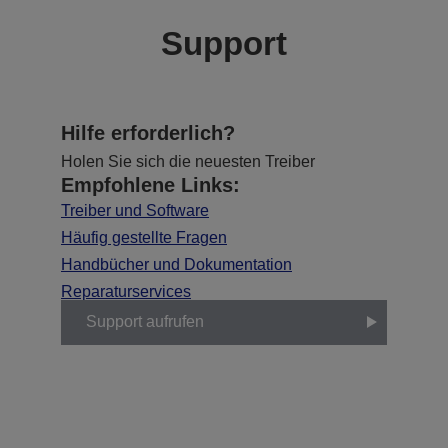
Support
Hilfe erforderlich?
Holen Sie sich die neuesten Treiber
Empfohlene Links:
Treiber und Software
Häufig gestellte Fragen
Handbücher und Dokumentation
Reparaturservices
Support aufrufen