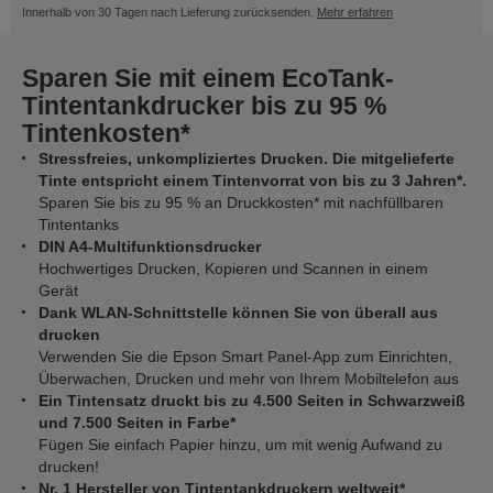
Innerhalb von 30 Tagen nach Lieferung zurücksenden.
Mehr erfahren
Sparen Sie mit einem EcoTank-
Tintentankdrucker bis zu 95 %
Tintenkosten*
Stressfreies, unkompliziertes Drucken. Die mitgelieferte
Tinte entspricht einem Tintenvorrat von bis zu 3 Jahren*.
Sparen Sie bis zu 95 % an Druckkosten* mit nachfüllbaren
Tintentanks
DIN A4-Multifunktionsdrucker
Hochwertiges Drucken, Kopieren und Scannen in einem
Gerät
Dank WLAN-Schnittstelle können Sie von überall aus
drucken
Verwenden Sie die Epson Smart Panel-App zum Einrichten,
Überwachen, Drucken und mehr von Ihrem Mobiltelefon aus
Ein Tintensatz druckt bis zu 4.500 Seiten in Schwarzweiß
und 7.500 Seiten in Farbe*
Fügen Sie einfach Papier hinzu, um mit wenig Aufwand zu
drucken!
Nr. 1 Hersteller von Tintentankdruckern weltweit*