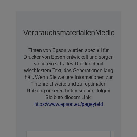
Verbrauchsmaterialien
Medien
Erwei
Tinten von Epson wurden speziell für
Drucker von Epson entwickelt und sorgen
so für ein scharfes Druckbild mit
wischfestem Text, das Generationen lang
hält. Wenn Sie weitere Informationen zur
Tintenreichweite und zur optimalen
Nutzung unserer Tinten suchen, folgen
Sie bitte diesem Link:
https://www.epson.eu/pageyield