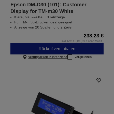
Epson DM-D30 (101): Customer
Display for TM-m30 White
Klare, blau-weiße LCD-Anzeige
Für TM-m30-Drucker ideal geeignet
Anzeige von 20 Spalten und 2 Zeilen
233,23 €
inkl. MwSt. (195,99 € ohne MwSt.)
Rückruf vereinbaren
Verfügbarkeit in Ihrer Nähe
Vergleichen