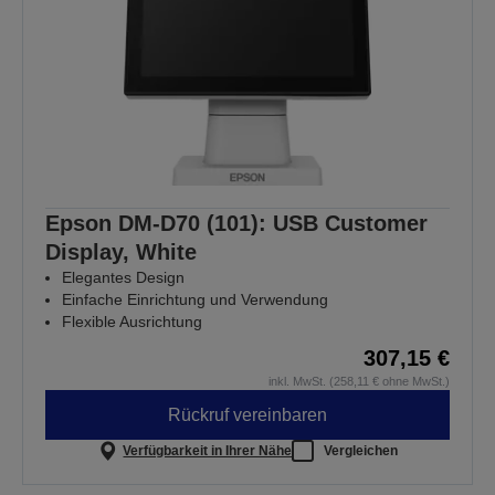
Epson DM-D70 (101): USB Customer
Display, White
Elegantes Design
Einfache Einrichtung und Verwendung
Flexible Ausrichtung
307,15 €
inkl. MwSt. (258,11 € ohne MwSt.)
Rückruf vereinbaren
Verfügbarkeit in Ihrer Nähe
Vergleichen