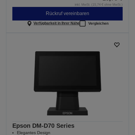
inkl. MwSt. (15,74 € ohne MwSt.)
Rückruf vereinbaren
Verfügbarkeit in Ihrer Nähe
Vergleichen
Epson DM-D70 Series
Elegantes Design