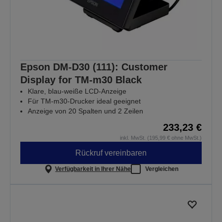
Epson DM-D30 (111): Customer
Display for TM-m30 Black
Klare, blau-weiße LCD-Anzeige
Für TM-m30-Drucker ideal geeignet
Anzeige von 20 Spalten und 2 Zeilen
233,23 €
inkl. MwSt. (195,99 € ohne MwSt.)
Rückruf vereinbaren
Verfügbarkeit in Ihrer Nähe
Vergleichen