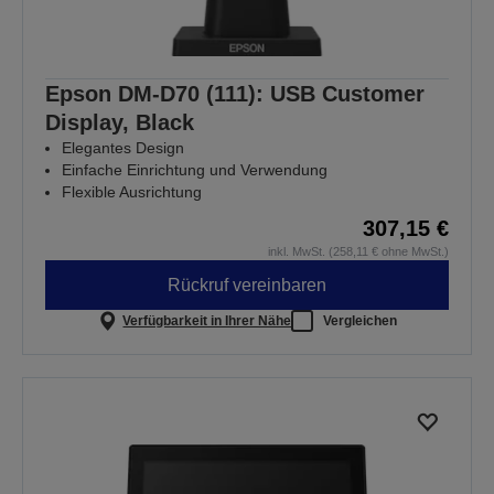
Epson DM-D70 (111): USB Customer
Display, Black
Elegantes Design
Einfache Einrichtung und Verwendung
Flexible Ausrichtung
307,15 €
inkl. MwSt. (258,11 € ohne MwSt.)
Rückruf vereinbaren
Verfügbarkeit in Ihrer Nähe
Vergleichen