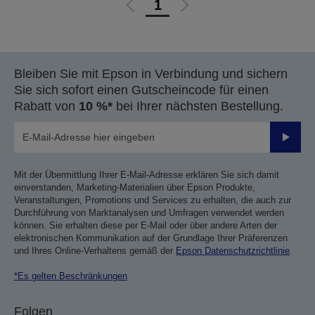
1
Zur
Zur
vorherigen
nächsten
Seite
Seite
Bleiben Sie mit Epson in Verbindung und sichern
Sie sich sofort einen Gutscheincode für einen
Rabatt von
10 %*
bei Ihrer nächsten Bestellung.
Sende
Mit der Übermittlung Ihrer E-Mail-Adresse erklären Sie sich damit
einverstanden, Marketing-Materialien über Epson Produkte,
Veranstaltungen, Promotions und Services zu erhalten, die auch zur
Durchführung von Marktanalysen und Umfragen verwendet werden
können. Sie erhalten diese per E-Mail oder über andere Arten der
elektronischen Kommunikation auf der Grundlage Ihrer Präferenzen
und Ihres Online-Verhaltens gemäß der
Epson Datenschutzrichtlinie
.
*Es gelten Beschränkungen
Folgen