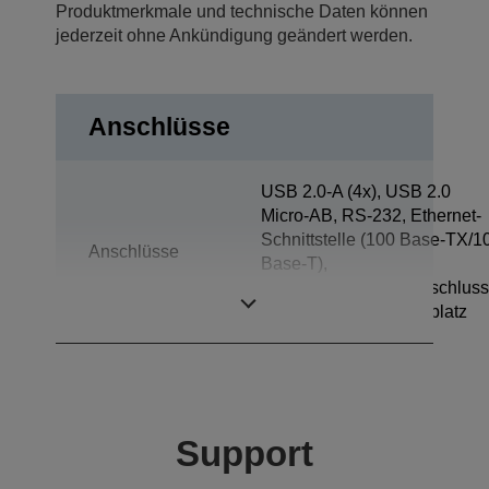
Produktmerkmale und technische Daten können
jederzeit ohne Ankündigung geändert werden.
Anschlüsse
USB 2.0-A (4x), USB 2.0
Micro-AB, RS-232, Ethernet-
Schnittstelle (100 Base-TX/1
Anschlüsse
Base-T),
Kassenschubladenanschluss
Micro SD-Kartensteckplatz
Support