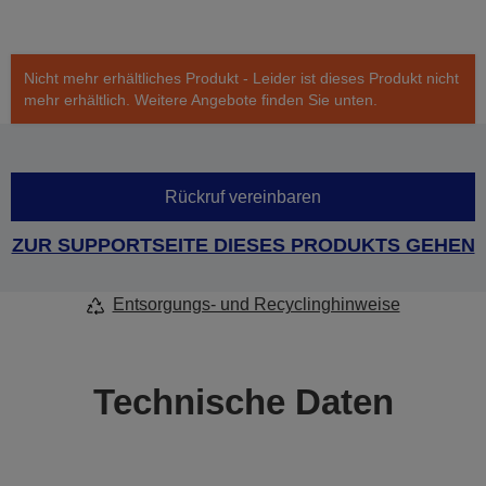
Nicht mehr erhältliches Produkt - Leider ist dieses Produkt nicht
mehr erhältlich. Weitere Angebote finden Sie unten.
Rückruf vereinbaren
ZUR SUPPORTSEITE DIESES PRODUKTS GEHEN
Entsorgungs- und Recyclinghinweise
Technische Daten