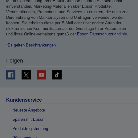
Mit der Übermittlung Ihrer E-Mail-Adresse erklären Sie sich damit
einverstanden, Marketing-Materialien über Epson Produkte,
Veranstaltungen, Promotions und Services zu erhalten, die auch zur
Durchführung von Marktanalysen und Umfragen verwendet werden
können. Sie erhalten diese per E-Mail oder über andere Arten der
elektronischen Kommunikation auf der Grundlage Ihrer Präferenzen
und Ihres Online-Verhaltens gemäß der
Epson Datenschutzrichtlinie
.
*Es gelten Beschränkungen
Folgen
Kundenservice
Neueste Angebote
Sparen mit Epson
Produktregistrierung
Rücksendung