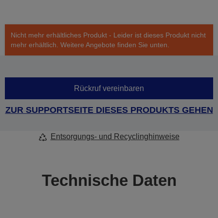
Nicht mehr erhältliches Produkt - Leider ist dieses Produkt nicht
mehr erhältlich. Weitere Angebote finden Sie unten.
Rückruf vereinbaren
ZUR SUPPORTSEITE DIESES PRODUKTS GEHEN
Entsorgungs- und Recyclinghinweise
Technische Daten