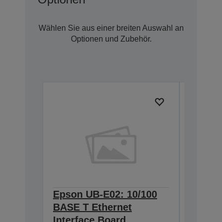
Wählen Sie aus einer breiten Auswahl an
Optionen und Zubehör.
Epson UB-E02: 10/100
Epson 
BASE T Ethernet
Interf
Interface Board
connec