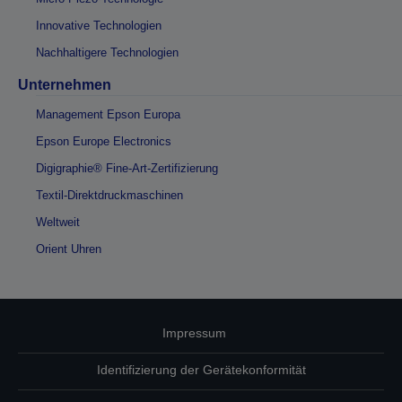
Innovative Technologien
Nachhaltigere Technologien
Unternehmen
Management Epson Europa
Epson Europe Electronics
Digigraphie® Fine-Art-Zertifizierung
Textil-Direktdruckmaschinen
Weltweit
Orient Uhren
Impressum
Identifizierung der Gerätekonformität