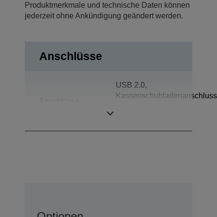
Produktmerkmale und technische Daten können
jederzeit ohne Ankündigung geändert werden.
Anschlüsse
USB 2.0,
Kassenschubladenanschluss
Anschlüsse
Wireless-LAN IEEE
802.11a/b/g/n
Optionen