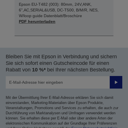
Epson EU-T482 (003): 80mm, 24V,ANK,
6",AC,SERIAL&USB, DC-T500, B/M/R, NES,
W/loop guide Datenblatt/Broschüre
PDF herunterladen
Bleiben Sie mit Epson in Verbindung und sichern
Sie sich sofort einen Gutscheincode für einen
Rabatt von
10 %*
bei Ihrer nächsten Bestellung.
Sende
Mit der Übermittlung Ihrer E-Mail-Adresse erklären Sie sich damit
einverstanden, Marketing-Materialien über Epson Produkte,
Veranstaltungen, Promotions und Services zu erhalten, die auch zur
Durchführung von Marktanalysen und Umfragen verwendet werden
können. Sie erhalten diese per E-Mail oder über andere Arten der
elektronischen Kommunikation auf der Grundlage Ihrer Präferenzen