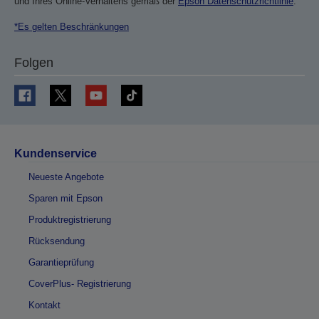
und Ihres Online-Verhaltens gemäß der
Epson Datenschutzrichtlinie
.
*Es gelten Beschränkungen
Folgen
Kundenservice
Neueste Angebote
Sparen mit Epson
Produktregistrierung
Rücksendung
Garantieprüfung
CoverPlus- Registrierung
Kontakt