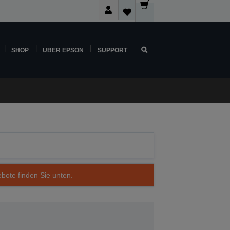
SHOP
ÜBER EPSON
SUPPORT
ebote finden Sie unten.