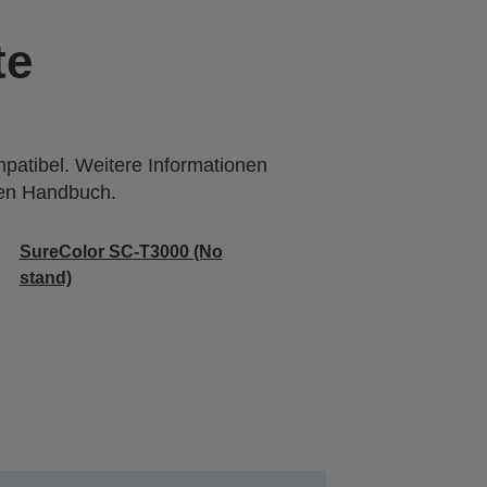
te
mpatibel. Weitere Informationen
den Handbuch.
SureColor SC-T3000 (No
stand)