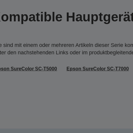
ompatible Hauptgerä
 sind mit einem oder mehreren Artikeln dieser Serie ko
nter den nachstehenden Links oder im produktbegleiten
son SureColor SC-T5000
Epson SureColor SC-T7000