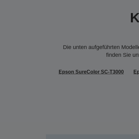
K
Die unten aufgeführten Modelle
finden Sie u
Epson SureColor SC-T3000
Ep