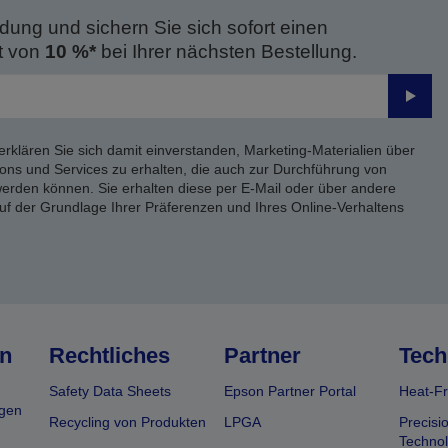
dung und sichern Sie sich sofort einen
t von
10 %*
bei Ihrer nächsten Bestellung.
Send
erklären Sie sich damit einverstanden, Marketing-Materialien über
ons und Services zu erhalten, die auch zur Durchführung von
rden können. Sie erhalten diese per E-Mail oder über andere
uf der Grundlage Ihrer Präferenzen und Ihres Online-Verhaltens
n
Rechtliches
Partner
Tech
Safety Data Sheets
Epson Partner Portal
Heat-Fr
gen
Recycling von Produkten
LPGA
Precisi
Technol