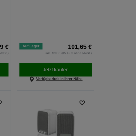
9 €
101,65 €
Auf Lager
MwSt.)
inkl. MwSt. (85,42 € ohne MwSt.)
Jetzt kaufen
Verfügbarkeit in Ihrer Nähe