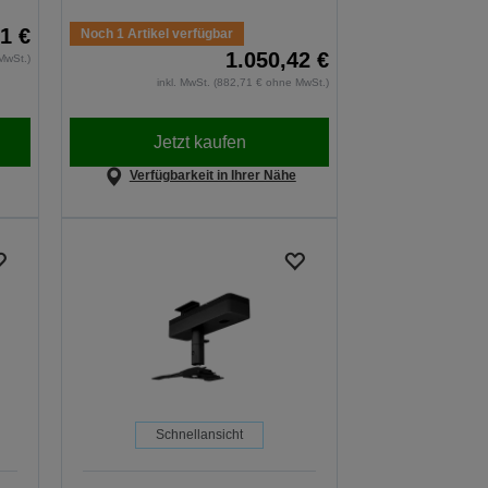
1 €
Noch 1 Artikel verfügbar
1.050,42 €
MwSt.)
inkl. MwSt. (882,71 € ohne MwSt.)
Jetzt kaufen
Verfügbarkeit in Ihrer Nähe
Schnellansicht