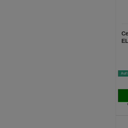
Ce
EL
Auf 