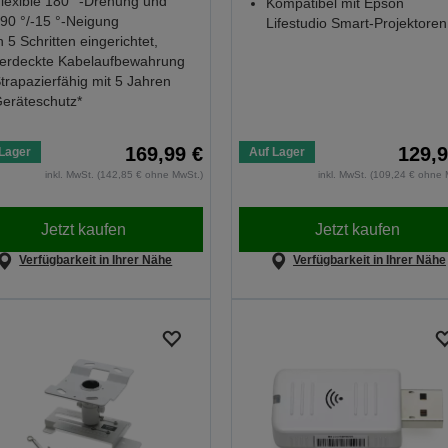
lexible 180 °-Drehung und
Kompatibel mit Epson
90 °/-15 °-Neigung
Lifestudio Smart-Projektoren
n 5 Schritten eingerichtet,
erdeckte Kabelaufbewahrung
trapazierfähig mit 5 Jahren
eräteschutz*
169,99 €
129,9
Lager
Auf Lager
inkl. MwSt. (142,85 € ohne MwSt.)
inkl. MwSt. (109,24 € ohne 
Jetzt kaufen
Jetzt kaufen
Verfügbarkeit in Ihrer Nähe
Verfügbarkeit in Ihrer Nähe