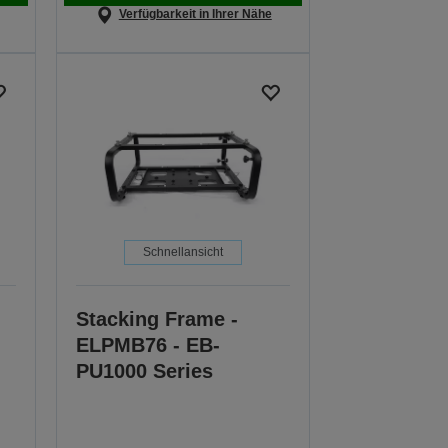
Verfügbarkeit in Ihrer Nähe
Schnellansicht
Stacking Frame -
ELPMB76 - EB-
PU1000 Series