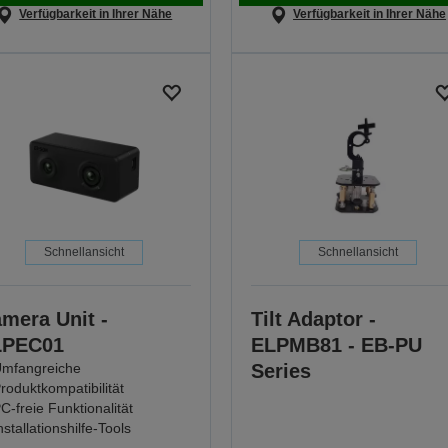
Verfügbarkeit in Ihrer Nähe
Verfügbarkeit in Ihrer Nähe
Schnellansicht
Schnellansicht
mera Unit -
Tilt Adaptor -
LPEC01
ELPMB81 - EB-PU
mfangreiche
Series
roduktkompatibilität
C-freie Funktionalität
nstallationshilfe-Tools