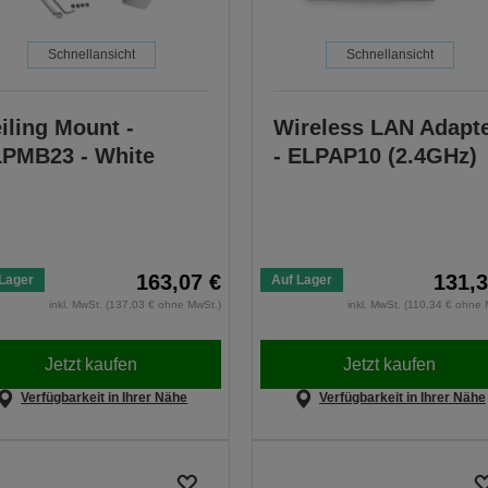
Schnellansicht
Schnellansicht
iling Mount -
Wireless LAN Adapt
PMB23 - White
- ELPAP10 (2.4GHz)
163,07 €
131,3
Lager
Auf Lager
inkl. MwSt. (137,03 € ohne MwSt.)
inkl. MwSt. (110,34 € ohne 
Jetzt kaufen
Jetzt kaufen
Verfügbarkeit in Ihrer Nähe
Verfügbarkeit in Ihrer Nähe