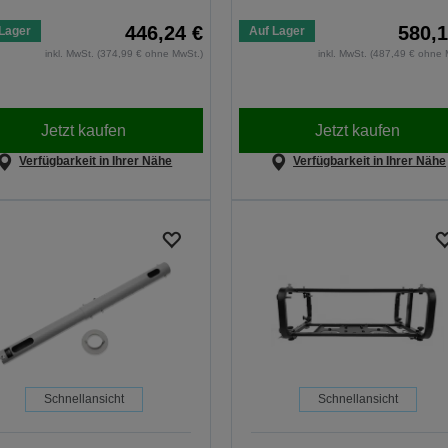
446,24 €
580,1
Lager
Auf Lager
inkl. MwSt. (374,99 € ohne MwSt.)
inkl. MwSt. (487,49 € ohne 
Jetzt kaufen
Jetzt kaufen
Verfügbarkeit in Ihrer Nähe
Verfügbarkeit in Ihrer Nähe
Schnellansicht
Schnellansicht