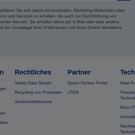
erklären Sie sich damit einverstanden, Marketing-Materialien über
ons und Services zu erhalten, die auch zur Durchführung von
rden können. Sie erhalten diese per E-Mail oder über andere
uf der Grundlage Ihrer Präferenzen und Ihres Online-Verhaltens
n
Rechtliches
Partner
Tech
Safety Data Sheets
Epson Partner Portal
Heat-Fr
gen
Recycling von Produkten
LPGA
Precisi
Technol
Sicherheitshinweise
Micro P
gen
Innovat
line-
Nachhal
Technol