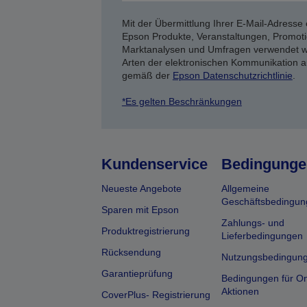
Mit der Übermittlung Ihrer E-Mail-Adresse 
Epson Produkte, Veranstaltungen, Promoti
Marktanalysen und Umfragen verwendet we
Arten der elektronischen Kommunikation a
gemäß der
Epson Datenschutzrichtlinie
.
*Es gelten Beschränkungen
Kundenservice
Bedingunge
Neueste Angebote
Allgemeine
Geschäftsbedingun
Sparen mit Epson
Zahlungs- und
Produktregistrierung
Lieferbedingungen
Rücksendung
Nutzungsbedingun
Garantieprüfung
Bedingungen für On
Aktionen
CoverPlus- Registrierung