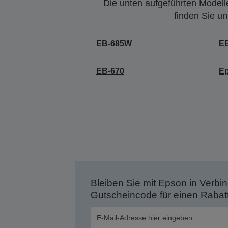
Die unten aufgeführten Modelle
finden Sie u
EB-685W
E
EB-670
E
Bleiben Sie mit Epson in Verbin
Gutscheincode für einen Rabat