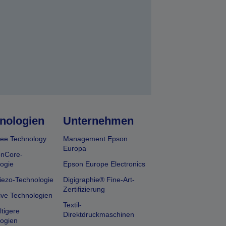
nologien
Unternehmen
ee Technology
Management Epson
Europa
onCore-
ogie
Epson Europe Electronics
iezo-Technologie
Digigraphie® Fine-Art-
Zertifizierung
ive Technologien
Textil-
tigere
Direktdruckmaschinen
ogien