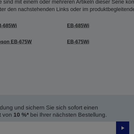
 sind mit einem oder mehreren Artikeln dieser Serie ko
nter den nachstehenden Links oder im produktbegleiten
B-685Wi
EB-685Wi
pson EB-675W
EB-675Wi
dung und sichern Sie sich sofort einen
t von
10 %*
bei Ihrer nächsten Bestellung.
Send