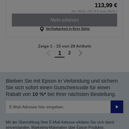
113,99 €
inkl. MwSt. (95,79 € ohne MwSt.)
Mehr erfahren
Verfügbarkeit in Ihrer Nähe
Zeige 1 - 15 von 28 Artikeln
1
2
Zur
Zur
vorherigen
nächsten
Seite
Seite
Bleiben Sie mit Epson in Verbindung und sichern
Sie sich sofort einen Gutscheincode für einen
Rabatt von
10 %*
bei Ihrer nächsten Bestellung.
Sende
Mit der Übermittlung Ihrer E-Mail-Adresse erklären Sie sich damit
einverstanden, Marketing-Materialien über Epson Produkte,