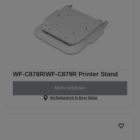
WF-C878R/WF-C879R Printer Stand
Mehr erfahren
Verfügbarkeit in Ihrer Nähe