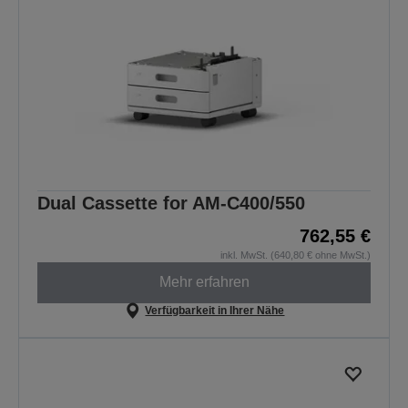
Dual Cassette for AM-C400/550
762,55 €
inkl. MwSt. (640,80 € ohne MwSt.)
Mehr erfahren
Verfügbarkeit in Ihrer Nähe