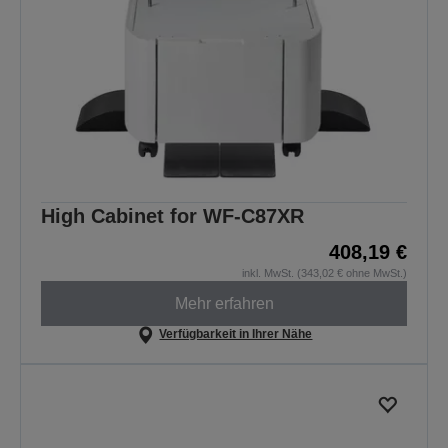
High Cabinet for WF-C87XR
408,19 €
inkl. MwSt. (343,02 € ohne MwSt.)
Mehr erfahren
Verfügbarkeit in Ihrer Nähe