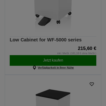
Low Cabinet for WF-5000 series
215,60 €
inkl. MwSt. (181,18 € ohne MwSt.)
Jetzt kaufen
Verfügbarkeit in Ihrer Nähe