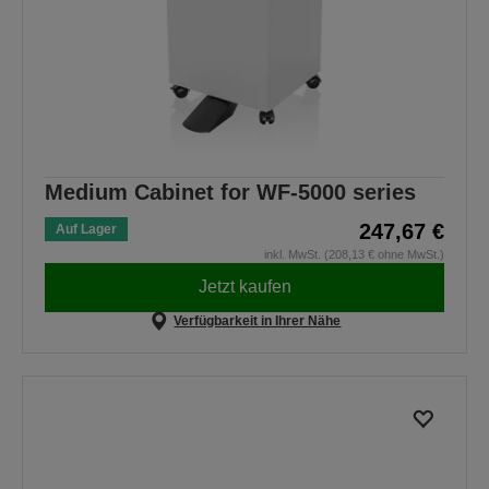
Medium Cabinet for WF-5000 series
247,67 €
Auf Lager
inkl. MwSt. (208,13 € ohne MwSt.)
Jetzt kaufen
Verfügbarkeit in Ihrer Nähe