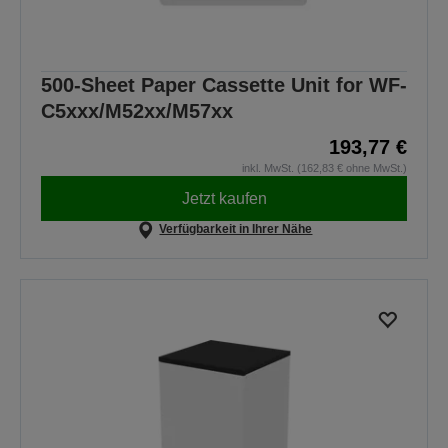
500-Sheet Paper Cassette Unit for WF-
C5xxx/M52xx/M57xx
193,77 €
inkl. MwSt. (162,83 € ohne MwSt.)
Jetzt kaufen
Verfügbarkeit in Ihrer Nähe