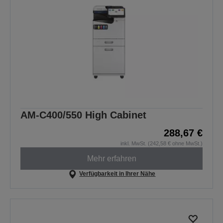
AM-C400/550 High Cabinet
288,67 €
inkl. MwSt. (242,58 € ohne MwSt.)
Mehr erfahren
Verfügbarkeit in Ihrer Nähe