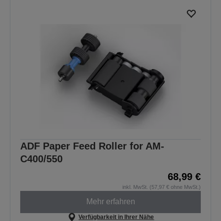
ADF Paper Feed Roller for AM-
C400/550
68,99 €
inkl. MwSt. (57,97 € ohne MwSt.)
Mehr erfahren
Verfügbarkeit in Ihrer Nähe