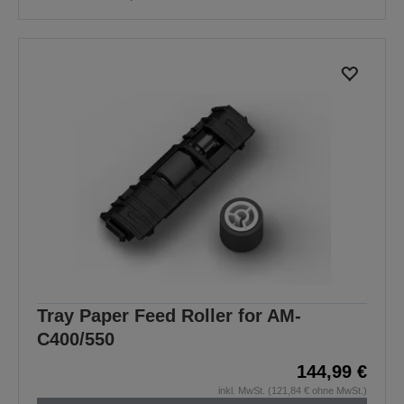
Tray Paper Feed Roller for AM-
C400/550
144,99 €
inkl. MwSt. (121,84 € ohne MwSt.)