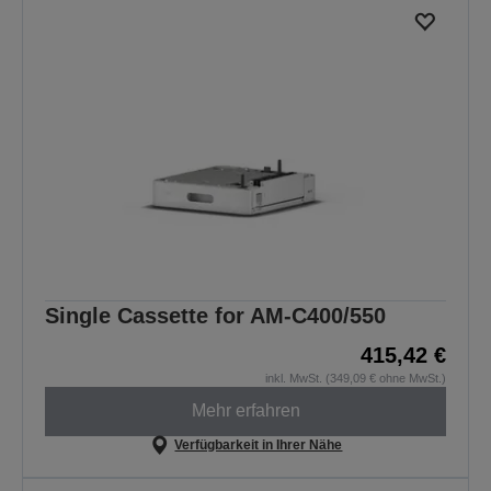
Single Cassette for AM-C400/550
415,42 €
inkl. MwSt. (349,09 € ohne MwSt.)
Mehr erfahren
Verfügbarkeit in Ihrer Nähe