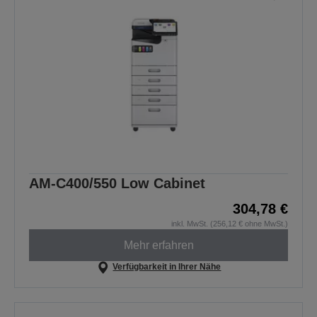
AM-C400/550 Low Cabinet
304,78 €
inkl. MwSt. (256,12 € ohne MwSt.)
Mehr erfahren
Verfügbarkeit in Ihrer Nähe