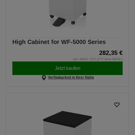
High Cabinet for WF-5000 Series
282,35 €
inkl. MwSt. (237,27 € ohne MwSt.)
Jetzt kaufen
Verfügbarkeit in Ihrer Nähe