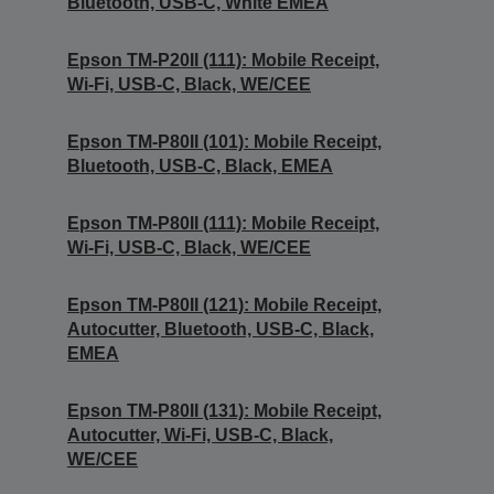
Bluetooth, USB-C, White EMEA
Epson TM-P20II (111): Mobile Receipt,
Wi-Fi, USB-C, Black, WE/CEE
Epson TM-P80II (101): Mobile Receipt,
Bluetooth, USB-C, Black, EMEA
Epson TM-P80II (111): Mobile Receipt,
Wi-Fi, USB-C, Black, WE/CEE
Epson TM-P80II (121): Mobile Receipt,
Autocutter, Bluetooth, USB-C, Black,
EMEA
Epson TM-P80II (131): Mobile Receipt,
Autocutter, Wi-Fi, USB-C, Black,
WE/CEE