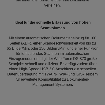
die Ihnen die Kontrolle über Ihre Dokumente
verleihen.
Ideal für die schnelle Erfassung von hohen
Scanvolumen
Mit einem automatischen Dokumenteneinzug für 100
Seiten (ADF), einer Scangeschwindigkeit von bis zu
65 Bilder/Min. oder 130 Bildern/Min. und einer Funktion
für fortlaufendes Scannen im automatischen
Einzugsmodus erledigt der WorkForce DS-870 große
Scanjobs schnell und effizient. Er verfügt zudem über
einen High-Speed USB 3.0-Anschluss zur schnellen
Datenübertragung mit TWAIN-, WIA- und ISIS-Treibern
für erweiterte Kompatibilität zu Dokumenten-
Management-Systemen.