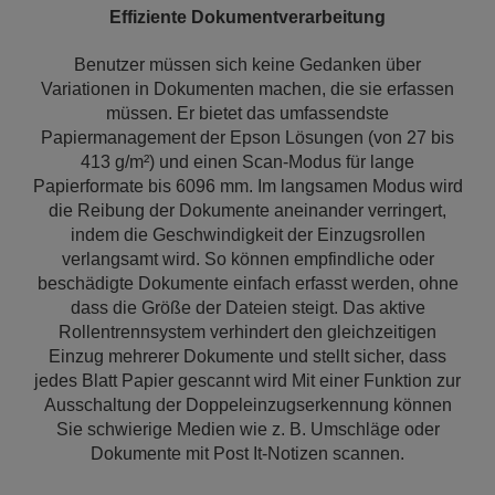
Effiziente Dokumentverarbeitung
Benutzer müssen sich keine Gedanken über
Variationen in Dokumenten machen, die sie erfassen
müssen. Er bietet das umfassendste
Papiermanagement der Epson Lösungen (von 27 bis
413 g/m²) und einen Scan-Modus für lange
Papierformate bis 6096 mm. Im langsamen Modus wird
die Reibung der Dokumente aneinander verringert,
indem die Geschwindigkeit der Einzugsrollen
verlangsamt wird. So können empfindliche oder
beschädigte Dokumente einfach erfasst werden, ohne
dass die Größe der Dateien steigt. Das aktive
Rollentrennsystem verhindert den gleichzeitigen
Einzug mehrerer Dokumente und stellt sicher, dass
jedes Blatt Papier gescannt wird Mit einer Funktion zur
Ausschaltung der Doppeleinzugserkennung können
Sie schwierige Medien wie z. B. Umschläge oder
Dokumente mit Post It-Notizen scannen.