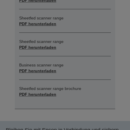
PDF herunterladen
Sheetfed scanner range
PDF herunterladen
Sheetfed scanner range
PDF herunterladen
Business scanner range
PDF herunterladen
Sheetfed scanner range brochure
PDF herunterladen
Bleiben Sie mit Epson in Verbindung und sichern