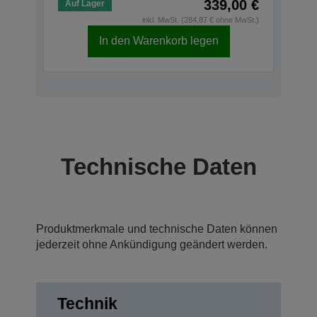
339,00 €
Auf Lager
inkl. MwSt. (284,87 € ohne MwSt.)
In den Warenkorb legen
Technische Daten
Produktmerkmale und technische Daten können
jederzeit ohne Ankündigung geändert werden.
Technik