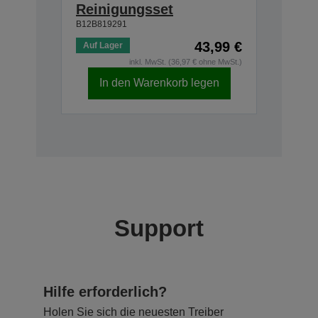
Reinigungsset
B12B819291
43,99 €
Auf Lager
inkl. MwSt. (36,97 € ohne MwSt.)
In den Warenkorb legen
Support
Hilfe erforderlich?
Holen Sie sich die neuesten Treiber