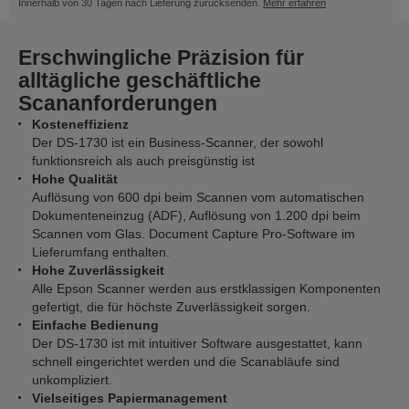
Innerhalb von 30 Tagen nach Lieferung zurücksenden.
Mehr erfahren
Erschwingliche Präzision für
alltägliche geschäftliche
Scananforderungen
Kosteneffizienz
Der DS-1730 ist ein Business-Scanner, der sowohl
funktionsreich als auch preisgünstig ist
Hohe Qualität
Auflösung von 600 dpi beim Scannen vom automatischen
Dokumenteneinzug (ADF), Auflösung von 1.200 dpi beim
Scannen vom Glas. Document Capture Pro-Software im
Lieferumfang enthalten.
Hohe Zuverlässigkeit
Alle Epson Scanner werden aus erstklassigen Komponenten
gefertigt, die für höchste Zuverlässigkeit sorgen.
Einfache Bedienung
Der DS-1730 ist mit intuitiver Software ausgestattet, kann
schnell eingerichtet werden und die Scanabläufe sind
unkompliziert.
Vielseitiges Papiermanagement