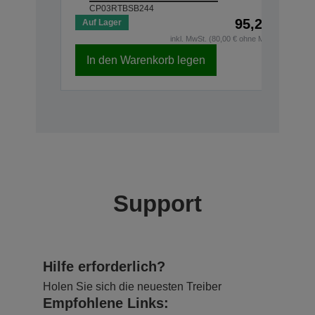
CP03RTBSB244
95,20 €
Auf Lager
inkl. MwSt. (80,00 € ohne MwSt.)
In den Warenkorb legen
Support
Hilfe erforderlich?
Holen Sie sich die neuesten Treiber
Empfohlene Links: