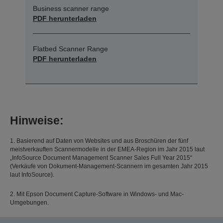
Business scanner range
PDF herunterladen
Flatbed Scanner Range
PDF herunterladen
Hinweise:
1. Basierend auf Daten von Websites und aus Broschüren der fünf
meistverkauften Scannermodelle in der EMEA-Region im Jahr 2015 laut
„InfoSource Document Management Scanner Sales Full Year 2015“
(Verkäufe von Dokument-Management-Scannern im gesamten Jahr 2015
laut InfoSource).
2. Mit Epson Document Capture-Software in Windows- und Mac-
Umgebungen.