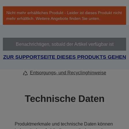
Nicht mehr erhältliches Produkt - Leider ist dieses Produkt nicht
mehr erhältlich. Weitere Angebote finden Sie unten.
Benachrichtigen, sobald der Artikel verfügbar ist
ZUR SUPPORTSEITE DIESES PRODUKTS GEHEN
Entsorgungs- und Recyclinghinweise
Technische Daten
Produktmerkmale und technische Daten können