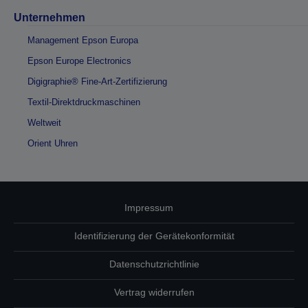
Unternehmen
Management Epson Europa
Epson Europe Electronics
Digigraphie® Fine-Art-Zertifizierung
Textil-Direktdruckmaschinen
Weltweit
Orient Uhren
Impressum
Identifizierung der Gerätekonformität
Datenschutzrichtlinie
Vertrag widerrufen