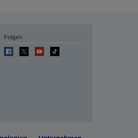
Folgen
en