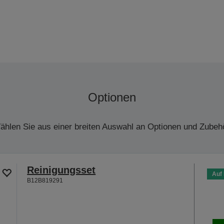
Optionen
ählen Sie aus einer breiten Auswahl an Optionen und Zubehö
Reinigungsset
Auf
B12B819291