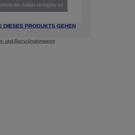
obald der Artikel verfügbar ist
E DIESES PRODUKTS GEHEN
s- und Recyclinghinweise