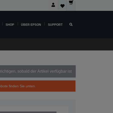
SHOP
ÜBER EPSON
SUPPORT
ichtigen, sobald der Artikel verfügbar ist
ebote finden Sie unten.