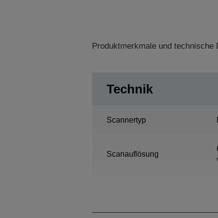
Produktmerkmale und technische D
Technik
Scannertyp
Scanauflösung
Scanbereich