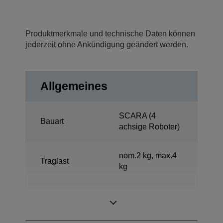
Produktmerkmale und technische Daten können
jederzeit ohne Ankündigung geändert werden.
Allgemeines
SCARA (4
Bauart
achsige Roboter)
nom.2 kg, max.4
Traglast
kg
Reichweite
350 mm
Horizontal