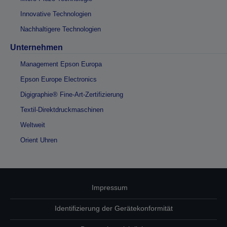
Innovative Technologien
Nachhaltigere Technologien
Unternehmen
Management Epson Europa
Epson Europe Electronics
Digigraphie® Fine-Art-Zertifizierung
Textil-Direktdruckmaschinen
Weltweit
Orient Uhren
Impressum
Identifizierung der Gerätekonformität