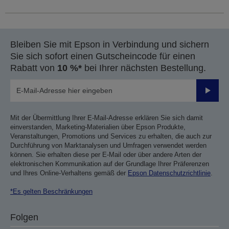
Bleiben Sie mit Epson in Verbindung und sichern
Sie sich sofort einen Gutscheincode für einen
Rabatt von
10 %*
bei Ihrer nächsten Bestellung.
Sende
Mit der Übermittlung Ihrer E-Mail-Adresse erklären Sie sich damit
einverstanden, Marketing-Materialien über Epson Produkte,
Veranstaltungen, Promotions und Services zu erhalten, die auch zur
Durchführung von Marktanalysen und Umfragen verwendet werden
können. Sie erhalten diese per E-Mail oder über andere Arten der
elektronischen Kommunikation auf der Grundlage Ihrer Präferenzen
und Ihres Online-Verhaltens gemäß der
Epson Datenschutzrichtlinie
.
*Es gelten Beschränkungen
Folgen