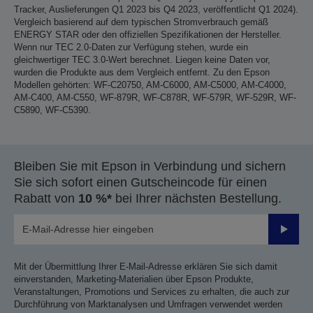
Tracker, Auslieferungen Q1 2023 bis Q4 2023, veröffentlicht Q1 2024).
Vergleich basierend auf dem typischen Stromverbrauch gemäß
ENERGY STAR oder den offiziellen Spezifikationen der Hersteller.
Wenn nur TEC 2.0-Daten zur Verfügung stehen, wurde ein
gleichwertiger TEC 3.0-Wert berechnet. Liegen keine Daten vor,
wurden die Produkte aus dem Vergleich entfernt. Zu den Epson
Modellen gehörten: WF-C20750, AM-C6000, AM-C5000, AM-C4000,
AM-C400, AM-C550, WF-879R, WF-C878R, WF-579R, WF-529R, WF-
C5890, WF-C5390.
Bleiben Sie mit Epson in Verbindung und sichern
Sie sich sofort einen Gutscheincode für einen
Rabatt von
10 %*
bei Ihrer nächsten Bestellung.
Sende
Mit der Übermittlung Ihrer E-Mail-Adresse erklären Sie sich damit
einverstanden, Marketing-Materialien über Epson Produkte,
Veranstaltungen, Promotions und Services zu erhalten, die auch zur
Durchführung von Marktanalysen und Umfragen verwendet werden